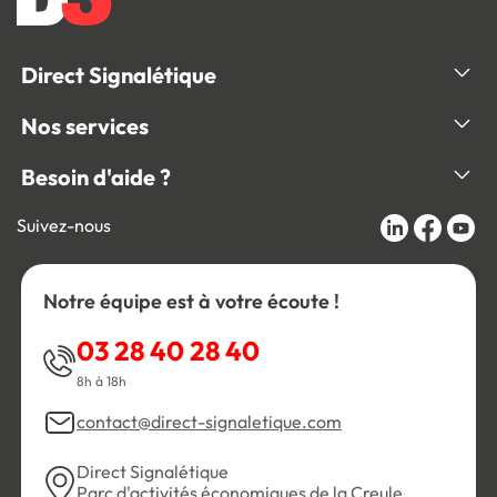
Direct Signalétique
Nos services
Besoin d'aide ?
Suivez-nous
Notre équipe est à votre écoute !
03 28 40 28 40
8h à 18h
contact@direct-signaletique.com
Direct Signalétique
Parc d'activités économiques de la Creule