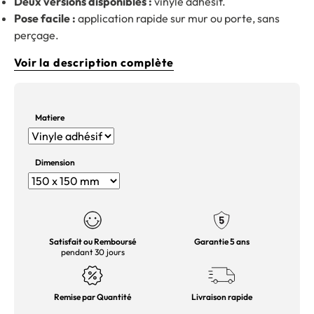
Deux versions disponibles :
vinyle adhésif.
Pose facile :
application rapide sur mur ou porte, sans
perçage.
Voir la description complète
Matiere
Dimension
Satisfait ou Remboursé
Garantie 5 ans
pendant 30 jours
Remise par Quantité
Livraison rapide