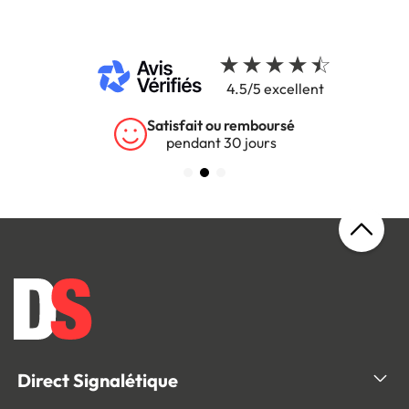
4.5/5 excellent
Satisfait ou remboursé
pendant 30 jours
s
Direct Signalétique