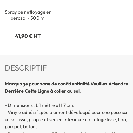
Spray de nettoyage en
aerosol - 500 ml
41,90 € HT
DESCRIPTIF
Marquage pour zone de confidentialité Veuillez Attendre
Derrière Cette Ligne à coller au sol.
- Dimensions : L 1 mètre x H 7 cm.
- Vinyle adhésif spécialement développé pour une pose sur
un sol lisse, propre et sec en intérieur : carrelage lisse, lino,
parquet, béton.