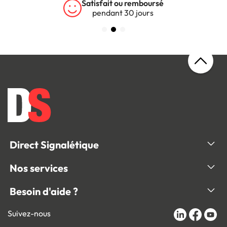
Garantie 5 ans
sur tous nos produits
Direct Signalétique
Nos services
Besoin d'aide ?
Suivez-nous