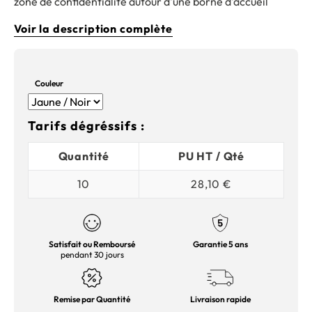
zone de confidentialité autour d'une borne d'accueil
Voir la description complète
Couleur
Tarifs dégréssifs :
Quantité
PU HT / Qté
10
28,10 €
Satisfait ou Remboursé
Garantie 5 ans
pendant 30 jours
Remise par Quantité
Livraison rapide