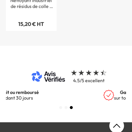
Nettoyant industriel
de résidus de colle -
Aérosol 500 ml
15,20 € HT
4.5/5 excellent
Garantie 5 ans
sur tous nos produits