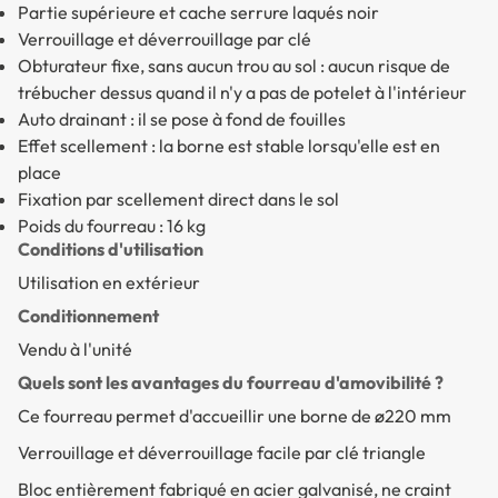
Partie supérieure et cache serrure laqués noir
Verrouillage et déverrouillage par clé
Obturateur fixe, sans aucun trou au sol : aucun risque de
trébucher dessus quand il n'y a pas de potelet à l'intérieur
Auto drainant : il se pose à fond de fouilles
Effet scellement : la borne est stable lorsqu'elle est en
place
Fixation par scellement direct dans le sol
Poids du fourreau : 16 kg
Conditions d'utilisation
Utilisation en extérieur
Conditionnement
Vendu à l'unité
Quels sont les avantages du fourreau d'amovibilité ?
Ce fourreau permet d'accueillir une borne de ø220 mm
Verrouillage et déverrouillage facile par clé triangle
Bloc entièrement fabriqué en acier galvanisé, ne craint