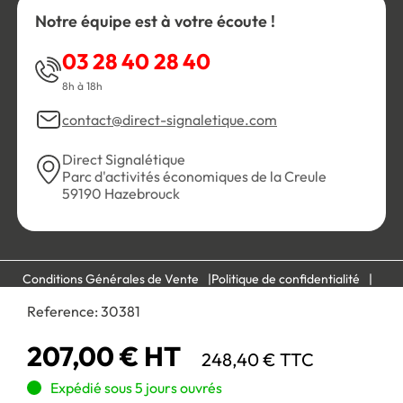
Notre équipe est à votre écoute !
03 28 40 28 40
8h à 18h
contact@direct-signaletique.com
Direct Signalétique
Parc d'activités économiques de la Creule
59190 Hazebrouck
Conditions Générales de Vente
Politique de confidentialité
Personnaliser les cookies
Gestion des cookies
Reference:
30381
Mentions légales
Plan du site
207,00 € HT
248,40 € TTC
Paiement 100% sécurisé :
Expédié sous 5 jours ouvrés