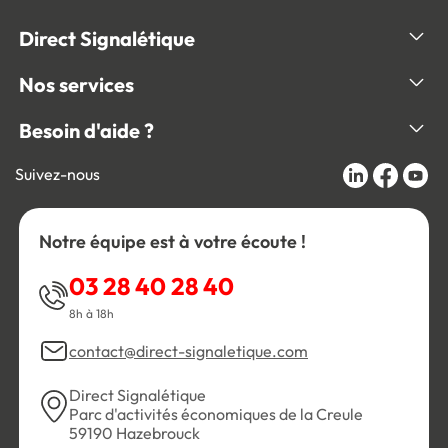
Direct Signalétique
Nos services
Besoin d'aide ?
Suivez-nous
Notre équipe est à votre écoute !
03 28 40 28 40
8h à 18h
contact@direct-signaletique.com
Direct Signalétique
Parc d'activités économiques de la Creule
59190 Hazebrouck