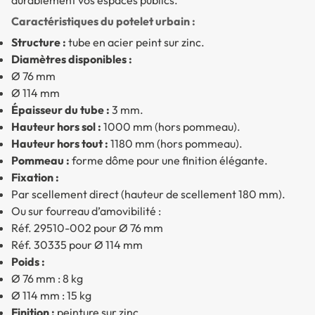
Caractéristiques du potelet urbain :
Structure :
tube en acier peint sur zinc.
Diamètres disponibles :
Ø 76 mm
Ø 114 mm
Épaisseur du tube :
3 mm.
Hauteur hors sol :
1000 mm (hors pommeau).
Hauteur hors tout :
1180 mm (hors pommeau).
Pommeau :
forme dôme pour une finition élégante.
Fixation :
Par scellement direct (hauteur de scellement 180 mm).
Ou sur fourreau d’amovibilité :
Réf. 29510-002 pour Ø 76 mm
Réf. 30335 pour Ø 114 mm
Poids :
Ø 76 mm : 8 kg
Ø 114 mm : 15 kg
Finition :
peinture sur zinc.