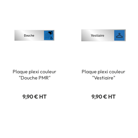
Plaque plexi couleur
Plaque plexi couleur
"Douche PMR"
"Vestiaire"
9,90 € HT
9,90 € HT