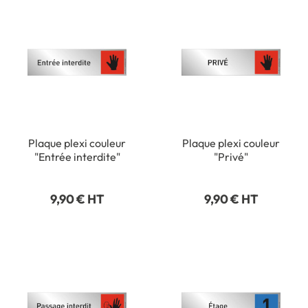
Plaque plexi couleur
Plaque plexi couleur
"Entrée interdite"
"Privé"
9,90 € HT
9,90 € HT