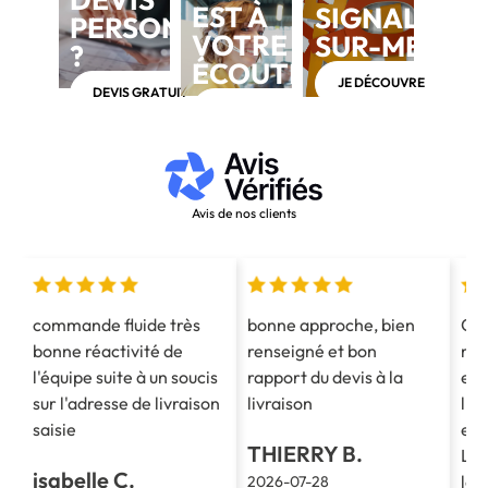
EST À
SIGNALÉTIQ
PERSONNALISÉ
VOTRE
SUR-MESUR
?
ÉCOUTE
JE DÉCOUVRE
DEVIS GRATUIT
APPELEZ-NOUS AU 03 28 40 28 40
Avis de nos clients
commande fluide très
bonne approche, bien
Co
bonne réactivité de
renseigné et bon
mes
l'équipe suite à un soucis
rapport du devis à la
est
sur l'adresse de livraison
livraison
l'e
saisie
et 
THIERRY B.
La 
isabelle C.
le 
2026-07-28