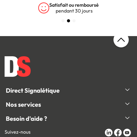
Satisfait ou remboursé
pendant 30 jours
Direct Signalétique
Nos services
Besoin d'aide ?
Suivez-nous