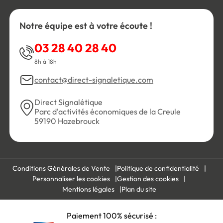
Notre équipe est à votre écoute !
03 28 40 28 40
8h à 18h
contact@direct-signaletique.com
Direct Signalétique
Parc d'activités économiques de la Creule
59190 Hazebrouck
Conditions Générales de Vente
Politique de confidentialité
Personnaliser les cookies
Gestion des cookies
Mentions légales
Plan du site
Paiement 100% sécurisé :