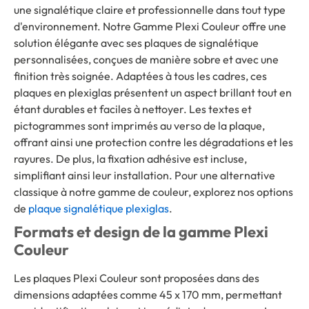
une signalétique claire et professionnelle dans tout type
d'environnement. Notre Gamme Plexi Couleur offre une
solution élégante avec ses plaques de signalétique
personnalisées, conçues de manière sobre et avec une
finition très soignée. Adaptées à tous les cadres, ces
plaques en plexiglas présentent un aspect brillant tout en
étant durables et faciles à nettoyer. Les textes et
pictogrammes sont imprimés au verso de la plaque,
offrant ainsi une protection contre les dégradations et les
rayures. De plus, la fixation adhésive est incluse,
simplifiant ainsi leur installation. Pour une alternative
classique à notre gamme de couleur, explorez nos options
de
plaque signalétique plexiglas
.
Formats et design de la gamme Plexi
Couleur
Les plaques Plexi Couleur sont proposées dans des
dimensions adaptées comme 45 x 170 mm, permettant