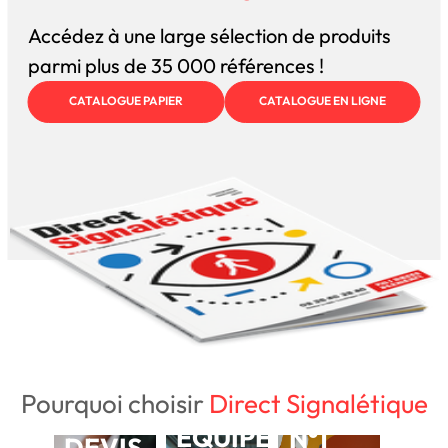
Accédez à une large sélection de produits
parmi plus de 35 000 références !
CATALOGUE PAPIER
CATALOGUE EN LIGNE
Pourquoi choisir
Direct Signalétique
NOTRE
BESOIN D'UN
ÉQUIPE
N°1
DEVIS