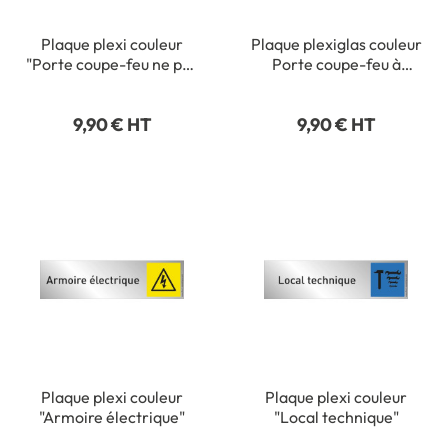
Plaque plexi couleur
Plaque plexiglas couleur
"Porte coupe-feu ne pas
Porte coupe-feu à
mettre d´obstacle à la
maintenir fermée
fermeture"
9,90 € HT
9,90 € HT
Plaque plexi couleur
Plaque plexi couleur
"Armoire électrique"
"Local technique"