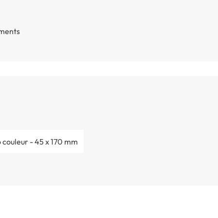
ements
o couleur - 45 x 170 mm