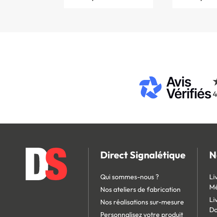
4
Direct Signalétique
N
Qui sommes-nous ?
Li
Mé
Nos ateliers de fabrication
Li
Nos réalisations sur-mesure
D
Personnalisez votre produit