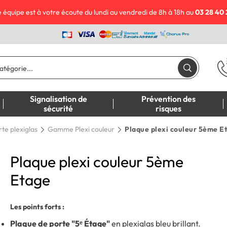
 équipe est à votre écoute du lundi au vendredi de 8h à 18h au
03 28 40 
Signalisation de
Prévention des
sécurité
risques
te plexiglas
Gamme Plexi couleur
Plaque plexi couleur 5ème E
Plaque plexi couleur 5ème
Etage
Les points forts :
Plaque de porte "5ᵉ Étage"
en plexiglas bleu brillant.