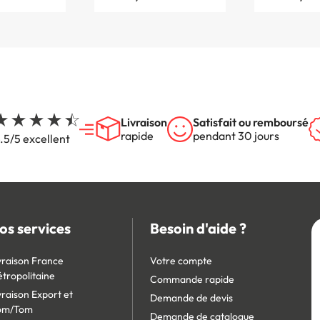
Livraison
Satisfait ou remboursé
rapide
pendant 30 jours
.5/5 excellent
os services
Besoin d'aide ?
vraison France
Votre compte
tropolitaine
Commande rapide
vraison Export et
Demande de devis
om/Tom
Demande de catalogue