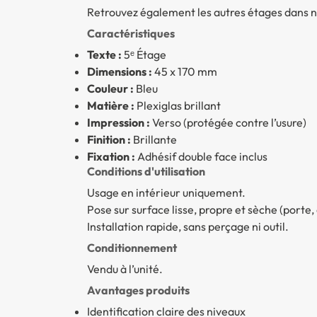
Retrouvez également les autres étages dans n
Caractéristiques
Texte :
5ᵉ Étage
Dimensions :
45 x 170 mm
Couleur :
Bleu
Matière :
Plexiglas brillant
Impression :
Verso (protégée contre l’usure)
Finition :
Brillante
Fixation :
Adhésif double face inclus
Conditions d'utilisation
Usage en intérieur uniquement.
Pose sur surface lisse, propre et sèche (porte, 
Installation rapide, sans perçage ni outil.
Conditionnement
Vendu à l’unité.
Avantages produits
Identification claire des niveaux