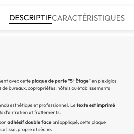
DESCRIPTIF
CARACTÉRISTIQUES
ment avec cette
plaque de porte "5ᵉ Étage"
en plexiglas
les de bureaux, copropriétés, hôtels ou établissements
 rendu esthétique et professionnel. Le
texte est imprimé
its d’entretien et frottements.
 son
adhésif double face
préappliqué, cette plaque
ce lisse, propre et sèche.