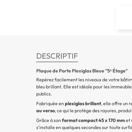
DESCRIPTIF
Plaque de Porte Plexiglas Bleue "5ᵉ Étage"
Repérez facilement les niveaux de votre bâti
bleu brillant. Elle est idéale pour les immeub
publics.
Fabriquée en
plexiglas brillant
, elle offre un
au verso
, ce qui le protège des rayures, produ
Grâce à son
format compact 45 x 170 mm
et
s’installe en quelques secondes sur toute surfa