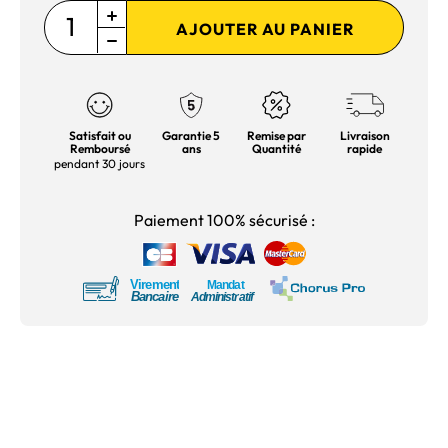
AJOUTER AU PANIER
Satisfait ou
Garantie 5
Remise par
Livraison
Remboursé
ans
Quantité
rapide
pendant 30 jours
Paiement 100% sécurisé :