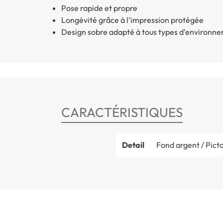
Pose rapide et propre
Longévité grâce à l’impression protégée
Design sobre adapté à tous types d'environn
CARACTÉRISTIQUES
Detail
Fond argent / Pict