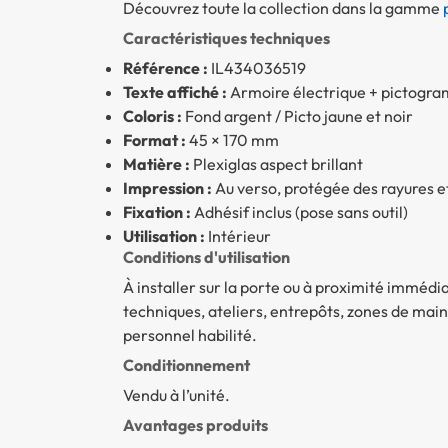
Découvrez toute la collection dans la gamme
Caractéristiques techniques
Référence :
IL434036519
Texte affiché :
Armoire électrique + pictogr
Coloris :
Fond argent / Picto jaune et noir
Format :
45 × 170 mm
Matière :
Plexiglas aspect brillant
Impression :
Au verso, protégée des rayures e
Fixation :
Adhésif inclus (pose sans outil)
Utilisation :
Intérieur
Conditions d'utilisation
À installer sur la porte ou à proximité immédi
techniques, ateliers, entrepôts, zones de main
personnel habilité.
Conditionnement
Vendu à l’unité.
Avantages produits