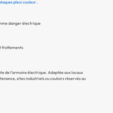
plaques plexi couleur
.
amme danger électrique
t frottements
ate de l’armoire électrique. Adaptée aux locaux
tenance, sites industriels ou couloirs réservés au