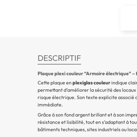
DESCRIPTIF
Plaque plexi couleur “Armoire électrique” 
Cette plaque en
plexiglas couleur
indique cla
permettant d’améliorer la sécurité des locaux 
risque électrique. Son texte explicite associ
immédiate.
Grâce à son fond argent brillant et à son impr
résistance et lisibilité, tout en s’adaptant à t
bâtiments techniques, sites industriels ou lo