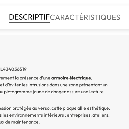
DESCRIPTIF
CARACTÉRISTIQUES
– IL434036519
irement la présence d’une
armoire électrique
,
et d’éviter les intrusions dans une zone présentant un
é au pictogramme jaune de danger assure une lecture
ession protégée au verso, cette plaque allie esthétique,
ous les environnements intérieurs : entreprises, ateliers,
caux de maintenance.