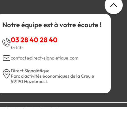
Notre équipe est à votre écoute !
03 28 40 28 40
8h à 18h
contact@direct-signaletique.com
Direct Signalétique
Parc d'activités économiques de la Creule
59190 Hazebrouck
es
Mentions légales
Plan du site