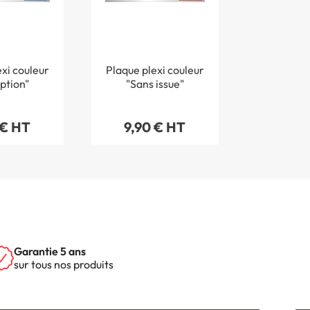
xi couleur
Plaque plexi couleur
ption"
"Sans issue"
 € HT
9,90 € HT
Garantie 5 ans
sur tous nos produits