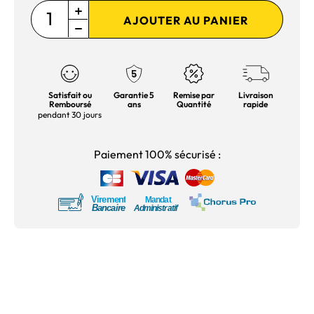
AJOUTER AU PANIER
Satisfait ou
Garantie 5
Remise par
Livraison
Remboursé
ans
Quantité
rapide
pendant 30 jours
Paiement 100% sécurisé :