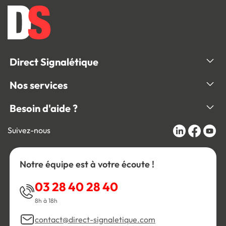
Direct Signalétique
Nos services
Besoin d'aide ?
Suivez-nous
Notre équipe est à votre écoute !
03 28 40 28 40
8h à 18h
contact@direct-signaletique.com