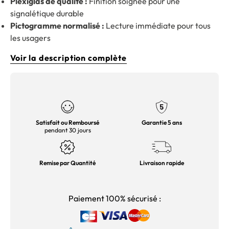
Plexiglas de qualité :
Finition soignée pour une
signalétique durable
Pictogramme normalisé :
Lecture immédiate pour tous
les usagers
Voir la description complète
Satisfait ou Remboursé
Garantie 5 ans
pendant 30 jours
Remise par Quantité
Livraison rapide
Paiement 100% sécurisé :