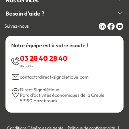
Nos services
Besoin d'aide ?
Suivez-nous
Notre équipe est à votre écoute !
03 28 40 28 40
8h à 18h
contact@direct-signaletique.com
Direct Signalétique
Parc d'activités économiques de la Creule
59190 Hazebrouck
Conditions Générales de Vente
Politique de confidentialité