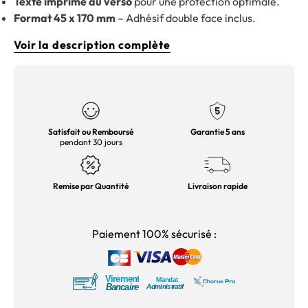
Texte imprimé au verso
pour une protection optimale.
Format 45 x 170 mm
– Adhésif double face inclus.
Voir la description complète
Satisfait ou Remboursé
Garantie 5 ans
pendant 30 jours
Remise par Quantité
Livraison rapide
Paiement 100% sécurisé :