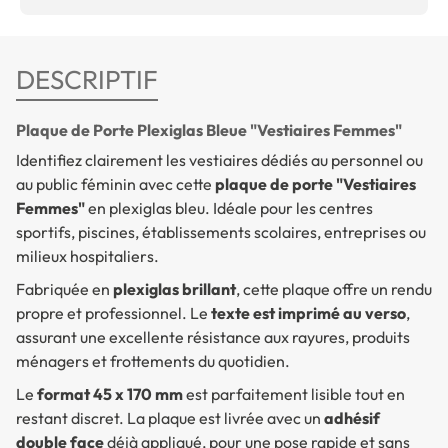
DESCRIPTIF
Plaque de Porte Plexiglas Bleue "Vestiaires Femmes"
Identifiez clairement les vestiaires dédiés au personnel ou
au public féminin avec cette
plaque de porte "Vestiaires
Femmes"
en plexiglas bleu. Idéale pour les centres
sportifs, piscines, établissements scolaires, entreprises ou
milieux hospitaliers.
Fabriquée en
plexiglas brillant
, cette plaque offre un rendu
propre et professionnel. Le
texte est imprimé au verso
,
assurant une excellente résistance aux rayures, produits
ménagers et frottements du quotidien.
Le
format 45 x 170 mm
est parfaitement lisible tout en
restant discret. La plaque est livrée avec un
adhésif
double face
déjà appliqué, pour une pose rapide et sans