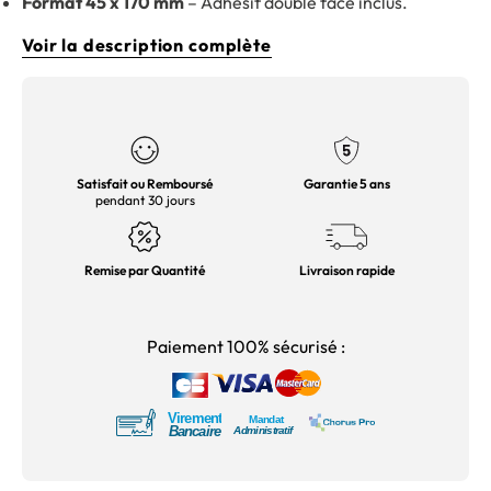
Format 45 x 170 mm
– Adhésif double face inclus.
Voir la description complète
Satisfait ou Remboursé
Garantie 5 ans
pendant 30 jours
Remise par Quantité
Livraison rapide
Paiement 100% sécurisé :