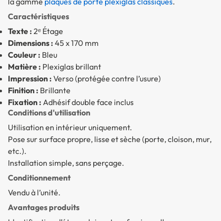
la gamme
plaques de porte plexiglas classiques
.
Caractéristiques
Texte :
2ᵉ Étage
Dimensions :
45 x 170 mm
Couleur :
Bleu
Matière :
Plexiglas brillant
Impression :
Verso (protégée contre l’usure)
Finition :
Brillante
Fixation :
Adhésif double face inclus
Conditions d'utilisation
Utilisation en intérieur uniquement.
Pose sur surface propre, lisse et sèche (porte, cloison, mur,
etc.).
Installation simple, sans perçage.
Conditionnement
Vendu à l’unité.
Avantages produits