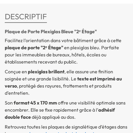
DESCRIPTIF
Plaque de Porte Plexiglas Bleue "2ᵉ Étage"
Facilitez l’orientation dans votre bâtiment grâce à cette
plaque de porte "2ᵉ Étage"
en plexiglas bleu. Parfaite
pour les immeubles de bureaux, hôtels, écoles ou
établissements recevant du public.
Conçue en
plexiglas brillant
, elle assure une finition
soignée et une grande lisibilité. Le
texte est imprimé au
verso
, protégé des rayures, frottements et produits
d’entretien.
Son
format 45 x 170 mm
offre une visibilité optimale sans
encombrer. Elle se fixe rapidement grâce à l’
adhésif
double face
déjà appliqué au dos.
Retrouvez toutes les plaques de signalétique d’étages dans