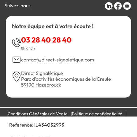
Suivez-nous
Notre équipe est à votre écoute !
03 28 40 28 40
8h à 18h
contact@direct-signaletique.com
Direct Signalétique
Parc d'activités économiques de la Creule
59190 Hazebrouck
Conditions Générales de Vente
Politique de confidentialité
Personnaliser les cookies
Gestion des cookies
Reference:
IL434032993
Mentions légales
Plan du site