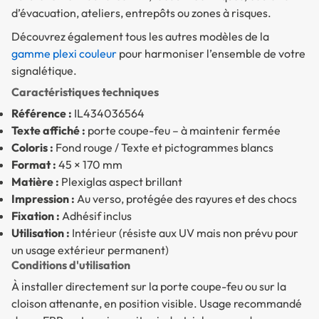
d’évacuation, ateliers, entrepôts ou zones à risques.
Découvrez également tous les autres modèles de la
gamme plexi couleur
pour harmoniser l’ensemble de votre
signalétique.
Caractéristiques techniques
Référence :
IL434036564
Texte affiché :
porte coupe-feu – à maintenir fermée
Coloris :
Fond rouge / Texte et pictogrammes blancs
Format :
45 × 170 mm
Matière :
Plexiglas aspect brillant
Impression :
Au verso, protégée des rayures et des chocs
Fixation :
Adhésif inclus
Utilisation :
Intérieur (résiste aux UV mais non prévu pour
un usage extérieur permanent)
Conditions d'utilisation
À installer directement sur la porte coupe-feu ou sur la
cloison attenante, en position visible. Usage recommandé