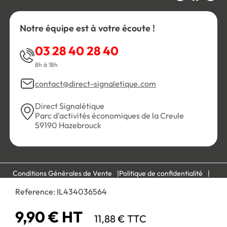
Notre équipe est à votre écoute !
03 28 40 28 40
8h à 18h
contact@direct-signaletique.com
Direct Signalétique
Parc d'activités économiques de la Creule
59190 Hazebrouck
Conditions Générales de Vente
Politique de confidentialité
Personnaliser les cookies
Gestion des cookies
Reference:
IL434036564
Mentions légales
Plan du site
9,90 € HT
11,88 € TTC
Paiement 100% sécurisé :