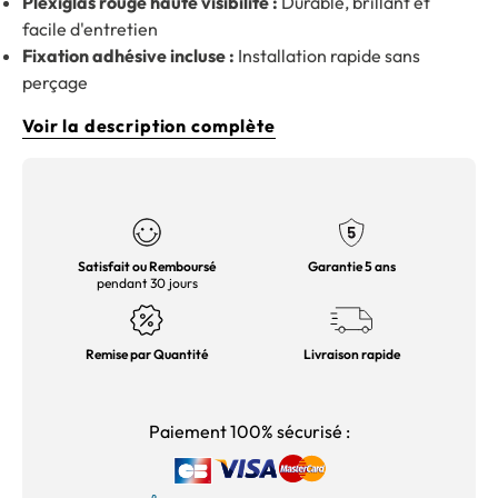
Plexiglas rouge haute visibilité :
Durable, brillant et
facile d'entretien
Fixation adhésive incluse :
Installation rapide sans
perçage
Voir la description complète
Satisfait ou Remboursé
Garantie 5 ans
pendant 30 jours
Remise par Quantité
Livraison rapide
Paiement 100% sécurisé :