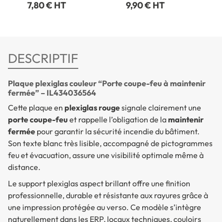
7,80 € HT
9,90 € HT
service - Classique
argent
DESCRIPTIF
Plaque plexiglas couleur “Porte coupe-feu à maintenir
fermée” – IL434036564
Cette plaque en
plexiglas rouge
signale clairement une
porte coupe-feu
et rappelle l’obligation de la
maintenir
fermée
pour garantir la sécurité incendie du bâtiment.
Son texte blanc très lisible, accompagné de pictogrammes
feu et évacuation, assure une visibilité optimale même à
distance.
Le support plexiglas aspect brillant offre une finition
professionnelle, durable et résistante aux rayures grâce à
une impression protégée au verso. Ce modèle s’intègre
naturellement dans les ERP, locaux techniques, couloirs