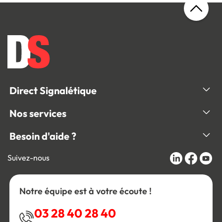
Direct Signalétique
Nos services
Besoin d'aide ?
Suivez-nous
Notre équipe est à votre écoute !
03 28 40 28 40