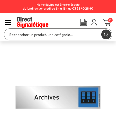
Notre équipe est à votre écoute
du lundi au vendredi de 8h à 18h au
03 28 40 28 40
0