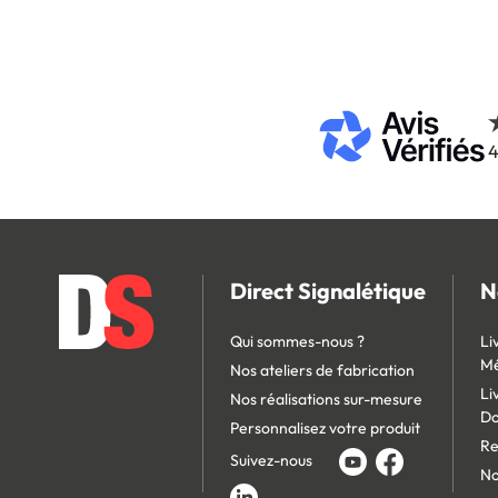
4
Direct Signalétique
N
Qui sommes-nous ?
Li
Mé
Nos ateliers de fabrication
Li
Nos réalisations sur-mesure
D
Personnalisez votre produit
Re
Suivez-nous
No