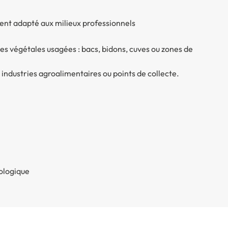
ment adapté aux milieux professionnels
es végétales usagées : bacs, bidons, cuves ou zones de
, industries agroalimentaires ou points de collecte.
cologique