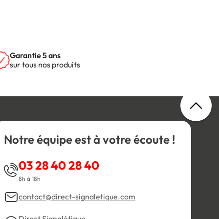
Garantie 5 ans
sur tous nos produits
Notre équipe est à votre écoute !
03 28 40 28 40
8h à 18h
contact@direct-signaletique.com
Direct Signalétique