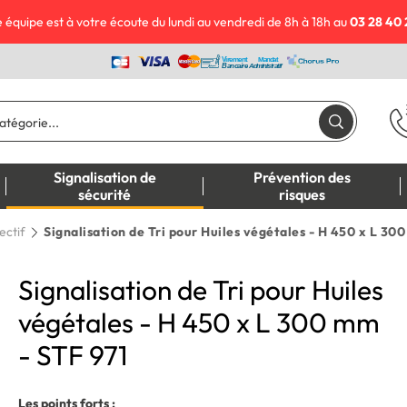
 équipe est à votre écoute du lundi au vendredi de 8h à 18h au
03 28 40 
Signalisation de
Prévention des
sécurité
risques
lectif
Signalisation de Tri pour Huiles végétales - H 450 x L 30
Signalisation de Tri pour Huiles
végétales - H 450 x L 300 mm
- STF 971
Les points forts :