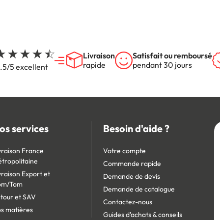
Livraison
Satisfait ou remboursé
rapide
pendant 30 jours
.5/5 excellent
os services
Besoin d'aide ?
vraison France
Votre compte
tropolitaine
Commande rapide
vraison Export et
Demande de devis
om/Tom
Demande de catalogue
tour et SAV
Contactez-nous
s matières
Guides d'achats & conseils