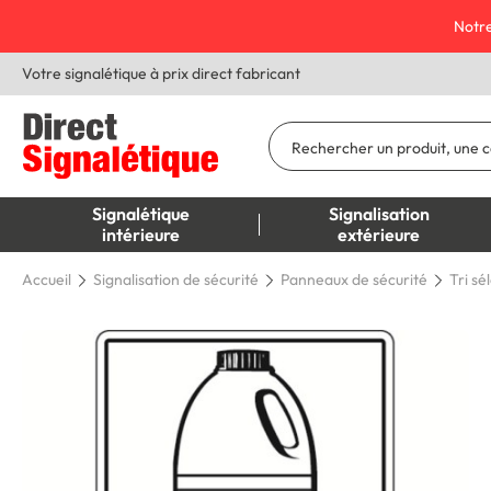
Notre
Votre signalétique à prix direct fabricant
Signalétique
Signalisation
intérieure
extérieure
Accueil
Signalisation de sécurité
Panneaux de sécurité
Tri sé