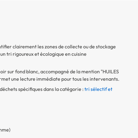
ifier clairement les zones de collecte ou de stockage
 un tri rigoureux et écologique en cuisine
 noir sur fond blanc, accompagné de la mention "HUILES
rmet une lecture immédiate pour tous les intervenants.
déchets spécifiques dans la catégorie :
tri sélectif et
amme)