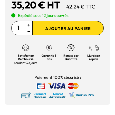
35,20 € HT
42,24 € TTC
Expédié sous 12 jours ouvrés
AJOUTER AU PANIER
Satisfait ou
Garantie 5
Remise par
Livraison
Remboursé
ans
Quantité
rapide
pendant 30 jours
Paiement 100% sécurisé :