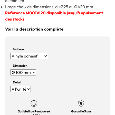
aluminium
Large choix de dimensions, du Ø25 au Ø420 mm
Référence M001VI20 disponible jusqu'à épuisement
des stocks.
Voir la description complète
Matiere
Dimension
Detail
Satisfait ou Remboursé
Garantie 5 ans