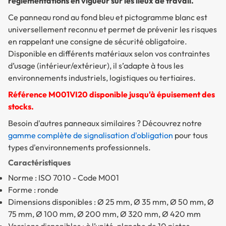
réglementations en vigueur sur les lieux de travail.
Ce panneau rond au fond bleu et pictogramme blanc est
universellement reconnu et permet de prévenir les risques
en rappelant une consigne de sécurité obligatoire.
Disponible en différents matériaux selon vos contraintes
d’usage (intérieur/extérieur), il s’adapte à tous les
environnements industriels, logistiques ou tertiaires.
Référence M001VI20 disponible jusqu'à épuisement des
stocks.
Besoin d'autres panneaux similaires ? Découvrez notre
gamme complète de signalisation d'obligation
pour tous
types d'environnements professionnels.
Caractéristiques
Norme : ISO 7010 - Code M001
Forme : ronde
Dimensions disponibles : Ø 25 mm, Ø 35 mm, Ø 50 mm, Ø
75 mm, Ø 100 mm, Ø 200 mm, Ø 320 mm, Ø 420 mm