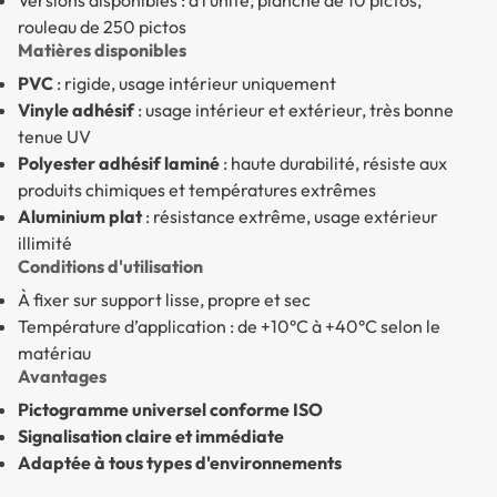
Versions disponibles : à l’unité, planche de 10 pictos,
rouleau de 250 pictos
Matières disponibles
PVC
: rigide, usage intérieur uniquement
Vinyle adhésif
: usage intérieur et extérieur, très bonne
tenue UV
Polyester adhésif laminé
: haute durabilité, résiste aux
produits chimiques et températures extrêmes
Aluminium plat
: résistance extrême, usage extérieur
illimité
Conditions d'utilisation
À fixer sur support lisse, propre et sec
Température d’application : de +10°C à +40°C selon le
matériau
Avantages
Pictogramme universel conforme ISO
Signalisation claire et immédiate
Adaptée à tous types d'environnements