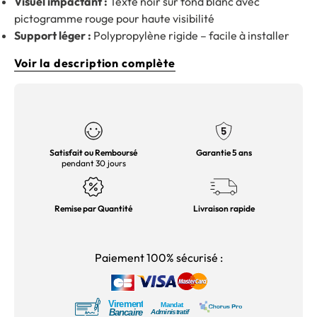
Visuel impactant :
Texte noir sur fond blanc avec
pictogramme rouge pour haute visibilité
Support léger :
Polypropylène rigide – facile à installer
Voir la description complète
Satisfait ou Remboursé
Garantie 5 ans
pendant 30 jours
Remise par Quantité
Livraison rapide
Paiement 100% sécurisé :