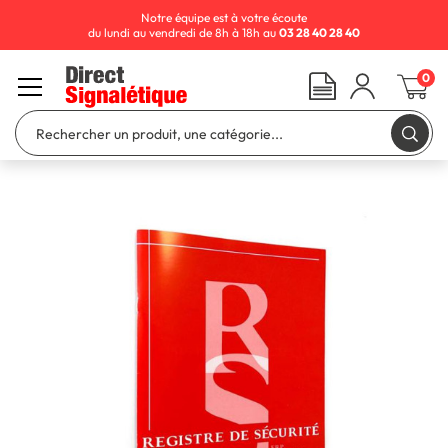
Notre équipe est à votre écoute
du lundi au vendredi de 8h à 18h au
03 28 40 28 40
0