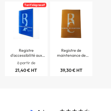
Tarif dégressif
Registre
Registre de
d'accessibilité aux
maintenance de
personnes
chaufferie
à partir de
handicapées des ERP
21,40 € HT
39,30 € HT