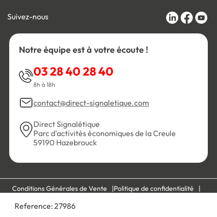
Suivez-nous
Notre équipe est à votre écoute !
03 28 40 28 40
8h à 18h
contact@direct-signaletique.com
Direct Signalétique
Parc d'activités économiques de la Creule
59190 Hazebrouck
Conditions Générales de Vente
Politique de confidentialité
Personnaliser les cookies
Gestion des cookies
Reference:
27986
Mentions légales
Plan du site