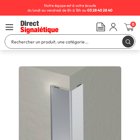
Notre équipe est à votre écoute
du lundi au vendredi de 8h à 18h au
03 28 40 28 40
0