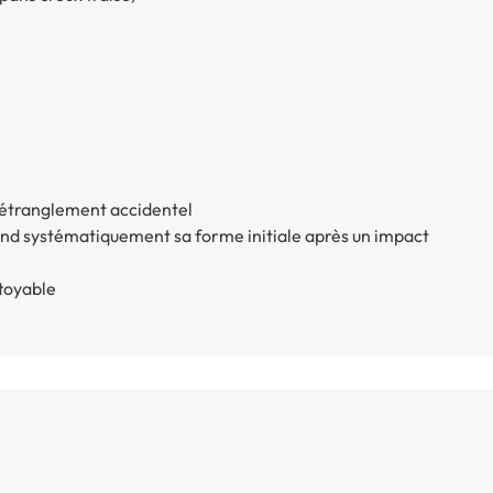
'étranglement accidentel
nd systématiquement sa forme initiale après un impact
ttoyable