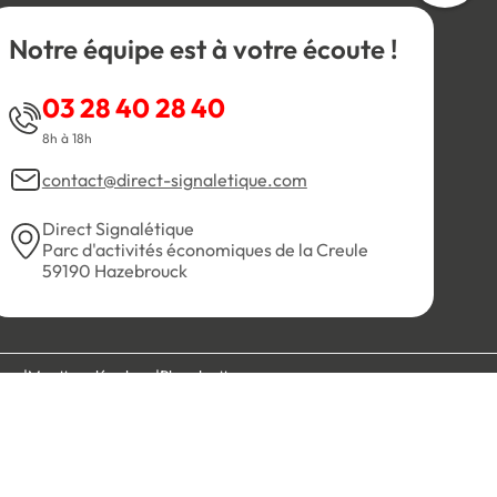
Notre équipe est à votre écoute !
03 28 40 28 40
8h à 18h
contact@direct-signaletique.com
Direct Signalétique
Parc d'activités économiques de la Creule
59190 Hazebrouck
es
Mentions légales
Plan du site