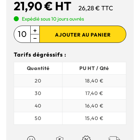
21,90 € HT
26,28 € TTC
Expédié sous 10 jours ouvrés
AJOUTER AU PANIER
Tarifs dégréssifs :
Quantité
PU HT / Qté
20
18,40 €
30
17,40 €
40
16,40 €
50
15,40 €