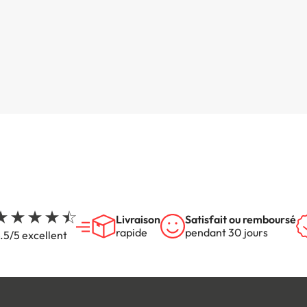
Livraison
Satisfait ou remboursé
rapide
pendant 30 jours
.5/5 excellent