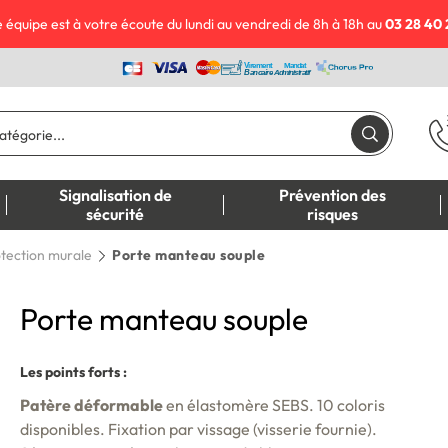
 équipe est à votre écoute du lundi au vendredi de 8h à 18h au
03 28 40 
Signalisation de
Prévention des
sécurité
risques
tection murale
Porte manteau souple
Porte manteau souple
Les points forts :
Patère déformable
en élastomère SEBS. 10 coloris
disponibles. Fixation par vissage (visserie fournie).