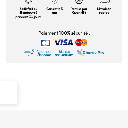
Satisfait ou
Garantie 5
Remise par
Livraison
Remboursé
ans
Quantité
rapide
pendant 30 jours
Paiement 100% sécurisé :