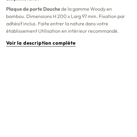
Plaque de porte Douche
de la gamme Woody en
bambou. Dimensions H 200 x Larg 97 mm. Fixation par
adhésif inclus. Faite entrer la nature dans votre
établissement Utilisation en intérieur recommandé.
Voir la description complète