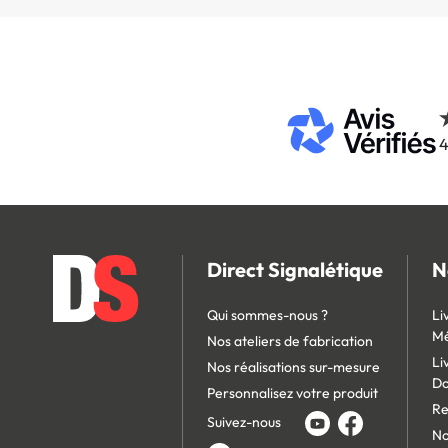
4
Direct Signalétique
N
Qui sommes-nous ?
Li
Mé
Nos ateliers de fabrication
Li
Nos réalisations sur-mesure
D
Personnalisez votre produit
Re
Suivez-nous
No