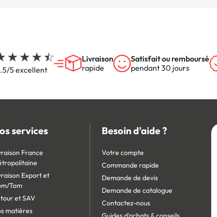
Livraison
Satisfait ou remboursé
rapide
pendant 30 jours
.5/5 excellent
os services
Besoin d'aide ?
vraison France
Votre compte
tropolitaine
Commande rapide
vraison Export et
Demande de devis
om/Tom
Demande de catalogue
tour et SAV
Contactez-nous
s matières
Guides d'achats & conseils