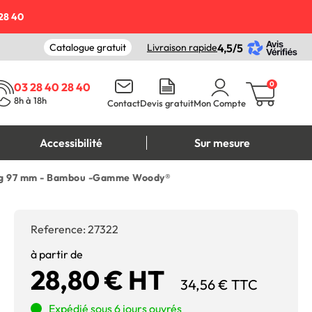
28 40
Catalogue gratuit
Livraison rapide
4,5/5
0
03 28 40 28 40
8h à 18h
Contact
Devis gratuit
Mon Compte
Accessibilité
Sur mesure
arg 97 mm - Bambou -Gamme Woody®
Reference:
27322
à partir de
28,80 € HT
34,56 € TTC
Expédié sous 6 jours ouvrés