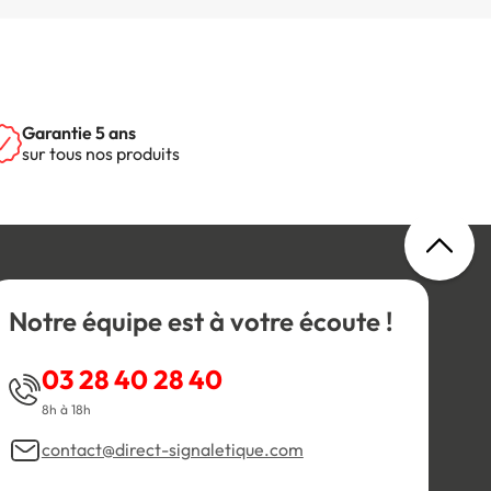
Garantie 5 ans
sur tous nos produits
Notre équipe est à votre écoute !
03 28 40 28 40
8h à 18h
contact@direct-signaletique.com