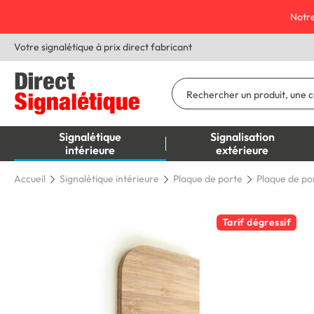
Notre
Votre signalétique à prix direct fabricant
Signalétique
Signalisation
intérieure
extérieure
Accueil
Signalétique intérieure
Plaque de porte
Plaque de po
Tarif dégressif