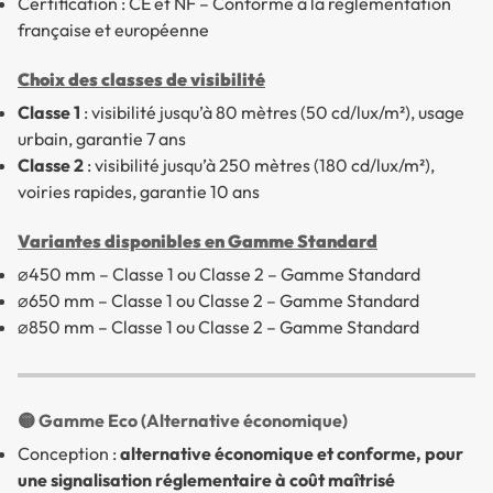
Certification : CE et NF – Conforme à la réglementation
française et européenne
Choix des classes de visibilité
Classe 1
: visibilité jusqu’à 80 mètres (50 cd/lux/m²), usage
urbain, garantie 7 ans
Classe 2
: visibilité jusqu’à 250 mètres (180 cd/lux/m²),
voiries rapides, garantie 10 ans
Variantes disponibles en Gamme Standard
⌀450 mm – Classe 1 ou Classe 2 – Gamme Standard
⌀650 mm – Classe 1 ou Classe 2 – Gamme Standard
⌀850 mm – Classe 1 ou Classe 2 – Gamme Standard
🟡 Gamme Eco (Alternative économique)
Conception :
alternative économique et conforme, pour
une signalisation réglementaire à coût maîtrisé