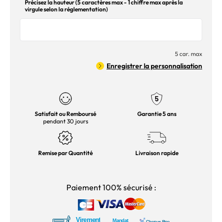
Précisez la hauteur (5 caractères max - 1 chiffre max après la
virgule selon la réglementation)
5 car. max
Enregistrer la personnalisation
Satisfait ou Remboursé
Garantie 5 ans
pendant 30 jours
Remise par Quantité
Livraison rapide
Paiement 100% sécurisé :