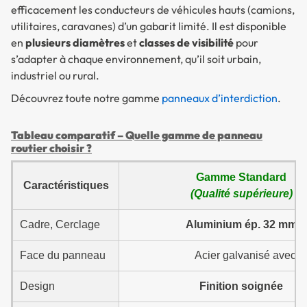
efficacement les conducteurs de véhicules hauts (camions,
utilitaires, caravanes) d’un gabarit limité. Il est disponible
en
plusieurs diamètres
et
classes de visibilité
pour
s’adapter à chaque environnement, qu’il soit urbain,
industriel ou rural.
Découvrez toute notre gamme
panneaux d’interdiction
.
Tableau comparatif – Quelle gamme de panneau
routier choisir ?
Gamme Standard
Caractéristiques
(Qualité supérieure)
Cadre, Cerclage
Aluminium ép. 32 mm
Face du panneau
Acier galvanisé avec p
Design
Finition soignée