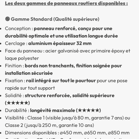
Les deux gammes de panneaux routiers disponibles :
🟢 Gamme Standard (Qualité supérieure)
Conception :
panneau renforcé, conçu pour une
durabilité optimale et une utilisation longue durée
Cerclage :
aluminium épaisseur 32 mm
Face du panneau : acier galvanisé avec primaire époxy et
laque polyester
Finition :
bords non tranchants, finition soignée pour
installation sécurisée
Fixation :
rail intégré sur tout le pourtour
pour une pose
rapide sur tout support
Solidité :
structure renforcée, solidité supérieure
(★★★★★)
Durabilité :
longévité maximale (★★★★★)
Visibilité : Classe 1 (visible jusqu’à 80 m, garantie 7 ans) ou
Classe 2 (jusqu’à 250 m, garantie 10 ans)
Dimensions disponibles : ⌀450 mm, ⌀650 mm, ⌀850 mm