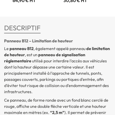
64,90 € HT
30,80 € HT
DESCRIPTIF
Panneau B12 – Limitation de hauteur
Le
panneau B12
, également appelé panneau
de limitation
de hauteur
, est un
panneau de signalisation
réglementaire
utilisé pour interdire l’accès aux véhicules
dont la hauteur dépasse une certaine valeur. Il est
principalement installé à l’approche de tunnels, ponts,
passages couverts, parkings ou portiques d’entrée, afin
d’éviter tout risque de collision ou d’endommagement des
infrastructures.
Ce panneau, de forme ronde avec un fond blanc cerclé de
rouge, affiche une double flèche verticale et une hauteur
maximale en mètres (ex.
“2,5 m”
). Il permet de prévenir