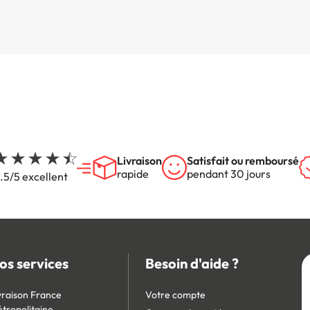
Livraison
Satisfait ou remboursé
rapide
pendant 30 jours
.5/5 excellent
os services
Besoin d'aide ?
vraison France
Votre compte
tropolitaine