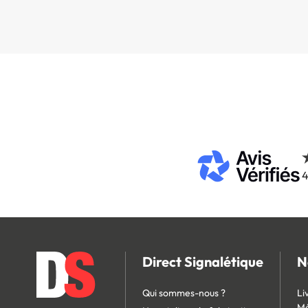
4
Direct Signalétique
N
Qui sommes-nous ?
Li
Mé