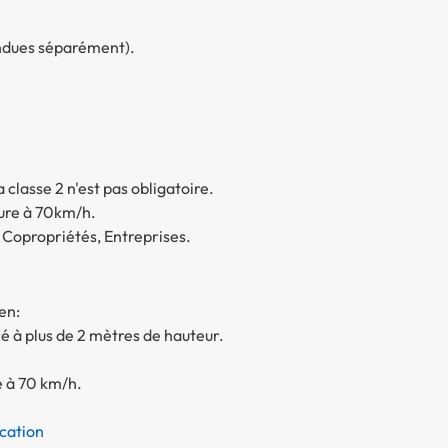
endues séparément).
classe 2 n'est pas obligatoire.
ieure à 70km/h.
, Copropriétés, Entreprises.
 en:
 à plus de 2 mètres de hauteur.
ée à 70 km/h.
cation