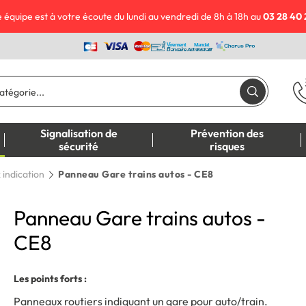
 équipe est à votre écoute du lundi au vendredi de 8h à 18h au
03 28 40 
Signalisation de
Prévention des
sécurité
risques
indication
Panneau Gare trains autos - CE8
Panneau Gare trains autos -
CE8
Les points forts :
Panneaux routiers indiquant un gare pour auto/train.