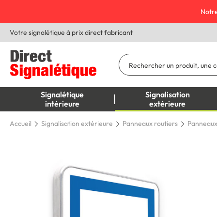
Notre
Votre signalétique à prix direct fabricant
Signalétique
Signalisation
intérieure
extérieure
Accueil
Signalisation extérieure
Panneaux routiers
Panneaux 