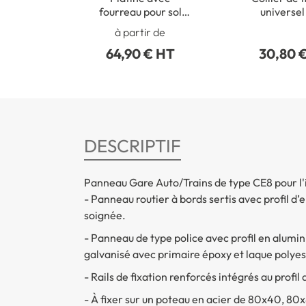
fourreau pour sol
universel
béton
poteaux ron
à partir de
50 à 21
64,90 € HT
30,80 
DESCRIPTIF
Panneau Gare Auto/Trains de type CE8 pour l'
- Panneau routier à bords sertis avec profil d
soignée.
- Panneau de type police avec profil en alumin
galvanisé avec primaire époxy et laque polyes
- Rails de fixation renforcés intégrés au profil
- À fixer sur un poteau en acier de 80x40, 8