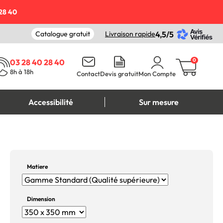
28 40
Catalogue gratuit
Livraison rapide
4,5/5
0
03 28 40 28 40
8h à 18h
Contact
Devis gratuit
Mon Compte
Accessibilité
Sur mesure
Matiere
Dimension