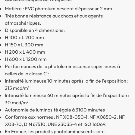
Matière : PVC photoluminescent d'épaisseur 2 mm.
Très bonne résistance aux chocs et aux agents
atmosphériques.
Disponible en 4 dimensions :
H 100 x L 200 mm
H 150 x L 300 mm
H 200 x L 400 mm
H 600 x L 1200 mm
Performances de la photoluminescence supérieures à
celles de la classe C :
Intensité lumineuse 10 minutes après la fin de l'exposition :
215 mcd/m²
Intensité lumineuse 60 minutes après la fin de l'exposition :
30 mcd/m²
Autonomie de luminosité égale à 3100 minutes
Conforme aux normes : NF X08-050-1, NF X0850-2, NF
X08-70, DIN 67510, UNE 23035-4 et ISO 16069.
En France, les produits photoluminescents sont