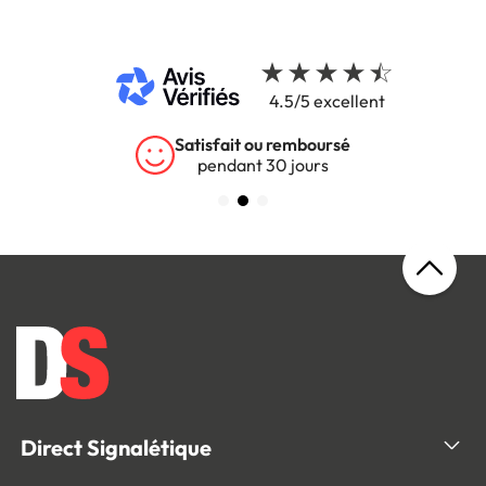
4.5/5 excellent
Garantie 5 ans
sur tous nos produits
Direct Signalétique