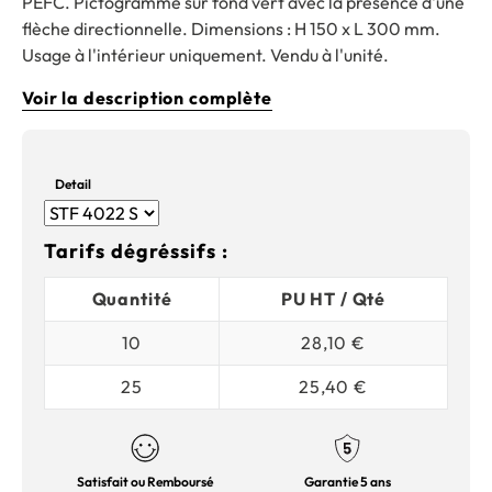
PEFC. Pictogramme sur fond vert avec la présence d'une
flèche directionnelle. Dimensions : H 150 x L 300 mm.
Usage à l'intérieur uniquement. Vendu à l'unité.
Voir la description complète
Detail
Tarifs dégréssifs :
Quantité
PU HT / Qté
10
28,10 €
25
25,40 €
Satisfait ou Remboursé
Garantie 5 ans