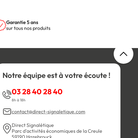
Garantie 5 ans
sur tous nos produits
Notre équipe est à votre écoute !
03 28 40 28 40
8h à 18h
contact@direct-signaletique.com
Direct Signalétique
Parc d'activités économiques de la Creule
59190 Hazebrouck