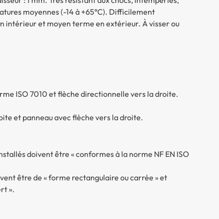
atures moyennes (-14 à +65°C). Difficilement
 en intérieur et moyen terme en extérieur. À visser ou
 ISO 7010 et flèche directionnelle vers la droite.
ite et panneau avec flèche vers la droite.
nstallés doivent être « conformes à la norme NF EN ISO
ent être de « forme rectangulaire ou carrée » et
rt ».