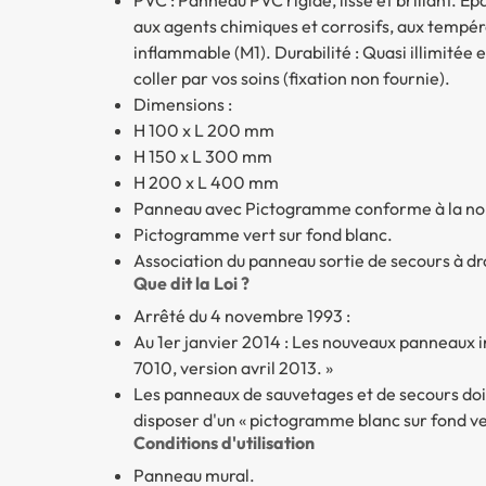
aux agents chimiques et corrosifs, aux tempér
inflammable (M1). Durabilité : Quasi illimitée
coller par vos soins (fixation non fournie).
Dimensions :
H 100 x L 200 mm
H 150 x L 300 mm
H 200 x L 400 mm
Panneau avec Pictogramme conforme à la norme
Pictogramme vert sur fond blanc.
Association du panneau sortie de secours à dro
Que dit la Loi ?
Arrêté du 4 novembre 1993 :
Au 1er janvier 2014 : Les nouveaux panneaux i
7010, version avril 2013. »
Les panneaux de sauvetages et de secours doiv
disposer d'un « pictogramme blanc sur fond ve
Conditions d'utilisation
Panneau mural.