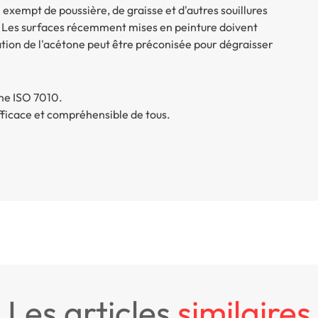
re exempt de poussière, de graisse et d'autres souillures
. Les surfaces récemment mises en peinture doivent
ation de l'acétone peut être préconisée pour dégraisser
me ISO 7010.
efficace et compréhensible de tous.
les articles
similaires