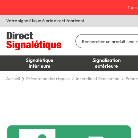
Notre
Votre signalétique à prix direct fabricant
Signalétique
Signalisation
intérieure
extérieure
Accueil
Prévention des risques
Incendie et Evacuation
Panne