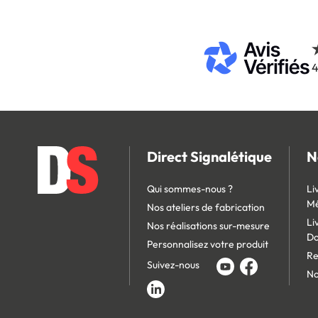
4
Direct Signalétique
N
Qui sommes-nous ?
Li
Mé
Nos ateliers de fabrication
Li
Nos réalisations sur-mesure
D
Personnalisez votre produit
Re
Suivez-nous
No