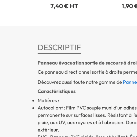
7,40 € HT
1,90 
DESCRIPTIF
Panneau évacuation sortie de secours à droi
Ce panneau directionnel sortie à droite permet
Découvrez aussi toute notre gamme de
Pannea
Caractéristiques
Matières :
Autocollant : Film PVC souple muni d'un adhé
permanente sur surfaces lisses. Résistant à l'
pluie, aux UV, aux rayures et à l'abrasion. Dura
extérieur.
PVC : Panneau PVC rigide, lisse et brillant. Ép