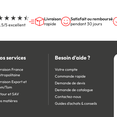
Livraison
Satisfait ou remboursé
rapide
pendant 30 jours
.5/5 excellent
os services
Besoin d'aide ?
vraison France
Votre compte
tropolitaine
Commande rapide
vraison Export et
Demande de devis
om/Tom
Demande de catalogue
tour et SAV
Contactez-nous
s matières
Guides d'achats & conseils