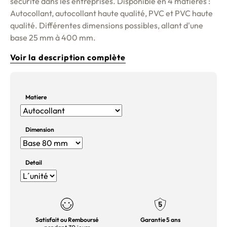
sécurité dans les entreprises. Disponible en 4 matières :
Autocollant, autocollant haute qualité, PVC et PVC haute
qualité
. Différentes dimensions possibles, allant d'une
base 25 mm à 400 mm.
Voir la description complète
Matiere
Dimension
Detail
Satisfait ou Remboursé
Garantie 5 ans