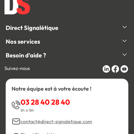
Direct Signalétique
Nos services
Besoin d'aide ?
Suivez-nous
Notre équipe est à votre écoute !
03 28 40 28 40
8h à 18h
contact@direct-signaletique.com