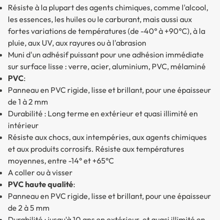
Résiste à la plupart des agents chimiques, comme l'alcool,
les essences, les huiles ou le carburant, mais aussi aux
fortes variations de températures (de -40° à +90°C), à la
pluie, aux UV, aux rayures ou à l'abrasion
Muni d'un adhésif puissant pour une adhésion immédiate
sur surface lisse : verre, acier, aluminium, PVC, mélaminé
PVC
:
Panneau en PVC rigide, lisse et brillant, pour une épaisseur
de 1 à 2 mm
Durabilité : Long terme en extérieur et quasi illimité en
intérieur
Résiste aux chocs, aux intempéries, aux agents chimiques
et aux produits corrosifs. Résiste aux températures
moyennes, entre -14° et +65°C
A coller ou à visser
PVC haute qualité
:
Panneau en PVC rigide, lisse et brillant, pour une épaisseur
de 2 à 5 mm
Durabilité : jusqu'à 10 ans en extérieur, et quasi illimité en