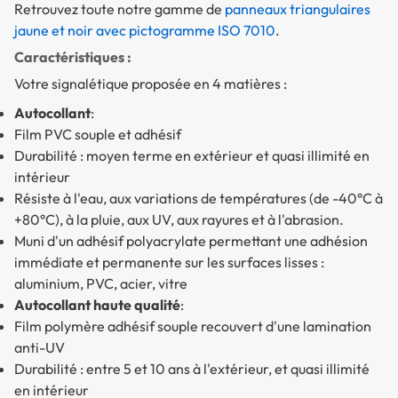
Retrouvez toute notre gamme de
panneaux triangulaires
jaune et noir avec pictogramme ISO 7010
.
Caractéristiques :
Votre signalétique proposée en 4 matières :
Autocollant
:
Film PVC souple et adhésif
Durabilité : moyen terme en extérieur et quasi illimité en
intérieur
Résiste à l'eau, aux variations de températures (de -40°C à
+80°C), à la pluie, aux UV, aux rayures et à l'abrasion.
Muni d'un adhésif polyacrylate permettant une adhésion
immédiate et permanente sur les surfaces lisses :
aluminium, PVC, acier, vitre
Autocollant haute qualité
:
Film polymère adhésif souple recouvert d'une lamination
anti-UV
Durabilité : entre 5 et 10 ans à l'extérieur, et quasi illimité
en intérieur