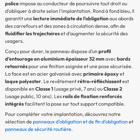
police
impose au conducteur de poursuivre tout droit ou
d’obliquer à droite selon l’implantation. Rond à fond bleu, il
garantit une
lecture immédiate de l’obligation
aux abords
des carrefours et des zones à circulation dense, afin de
fluidifier les trajectoires
et d’augmenter la sécurité des
usagers.
Conçu pour durer, le panneau dispose d’un
profil
d’entourage en aluminium épaisseur 32 mm
avec
bords
retournés
pour une finition soignée et une pose sécurisée.
La face est en acier galvanisé avec
primaire époxy
et
laque polyester
. Le revêtement
rétro-réfléchissant
est
disponible en
Classe 1
(usage privé, 7 ans) ou
Classe 2
(usage public, 10 ans). Les
rails de fixation renforcés
intégrés
facilitent la pose sur tout support compatible.
Pour compléter votre implantation, découvrez notre
sélection de
panneaux d’obligation et de fin d’obligation
et
panneaux de sécurité routière
.