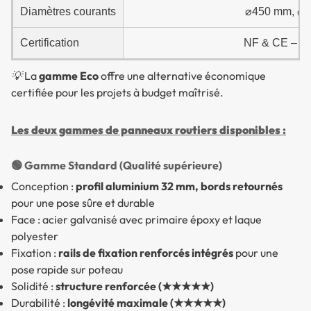
Diamètres courants
⌀450 mm, ⌀6
Certification
NF & CE – Cer
💡 La
gamme Eco
offre une alternative économique
certifiée pour les projets à budget maîtrisé.
Les deux gammes de panneaux routiers disponibles :
🟢 Gamme Standard (Qualité supérieure)
Conception :
profil aluminium 32 mm, bords retournés
pour une pose sûre et durable
Face : acier galvanisé avec primaire époxy et laque
polyester
Fixation :
rails de fixation renforcés intégrés
pour une
pose rapide sur poteau
Solidité :
structure renforcée (★★★★★)
Durabilité :
longévité maximale (★★★★★)