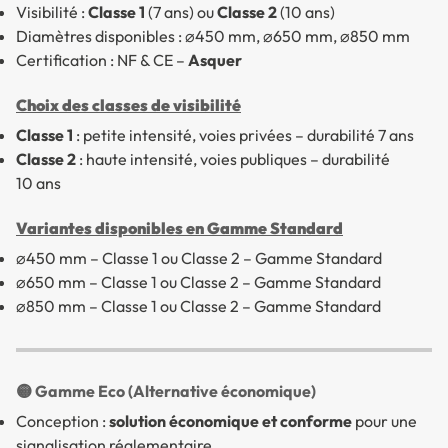
Visibilité :
Classe 1
(7 ans) ou
Classe 2
(10 ans)
Diamètres disponibles : ⌀450 mm, ⌀650 mm, ⌀850 mm
Certification : NF & CE –
Asquer
Choix des classes de visibilité
Classe 1
: petite intensité, voies privées – durabilité 7 ans
Classe 2
: haute intensité, voies publiques – durabilité
10 ans
Variantes disponibles en Gamme Standard
⌀450 mm – Classe 1 ou Classe 2 – Gamme Standard
⌀650 mm – Classe 1 ou Classe 2 – Gamme Standard
⌀850 mm – Classe 1 ou Classe 2 – Gamme Standard
🟡 Gamme Eco (Alternative économique)
Conception :
solution économique et conforme
pour une
signalisation réglementaire