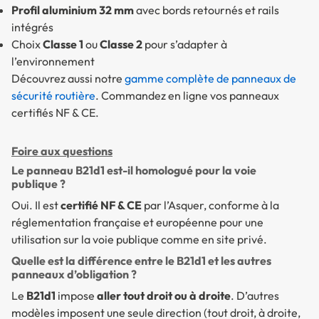
Profil aluminium 32 mm
avec bords retournés et rails
intégrés
Choix
Classe 1
ou
Classe 2
pour s’adapter à
l’environnement
Découvrez aussi notre
gamme complète de panneaux de
sécurité routière
. Commandez en ligne vos panneaux
certifiés NF & CE.
Foire aux questions
Le panneau B21d1 est-il homologué pour la voie
publique ?
Oui. Il est
certifié NF & CE
par l’Asquer, conforme à la
réglementation française et européenne pour une
utilisation sur la voie publique comme en site privé.
Quelle est la différence entre le B21d1 et les autres
panneaux d’obligation ?
Le
B21d1
impose
aller tout droit ou à droite
. D’autres
modèles imposent une seule direction (tout droit, à droite,