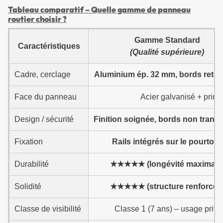
Tableau comparatif – Quelle gamme de panneau
routier choisir ?
Gamme Standard
Caractéristiques
(Qualité supérieure)
Cadre, cerclage
Aluminium ép. 32 mm, bords reto
Face du panneau
Acier galvanisé + prima
Design / sécurité
Finition soignée, bords non tranc
Fixation
Rails intégrés sur le pourtour
Durabilité
★★★★★ (longévité maximale
Solidité
★★★★★ (structure renforcée
Classe de visibilité
Classe 1 (7 ans) – usage privé