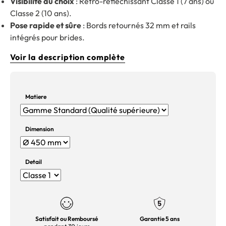
Visibilité au choix
: Rétro-réfléchissant Classe 1 (7 ans) ou
Classe 2 (10 ans).
Pose rapide et sûre
: Bords retournés 32 mm et rails
intégrés pour brides.
Voir la description complète
Matiere
Dimension
Detail
Satisfait ou Remboursé
Garantie 5 ans