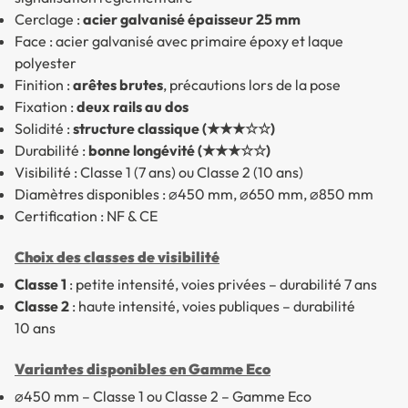
Cerclage :
acier galvanisé épaisseur 25 mm
Face : acier galvanisé avec primaire époxy et laque
polyester
Finition :
arêtes brutes
, précautions lors de la pose
Fixation :
deux rails au dos
Solidité :
structure classique (★★★☆☆)
Durabilité :
bonne longévité (★★★☆☆)
Visibilité : Classe 1 (7 ans) ou Classe 2 (10 ans)
Diamètres disponibles : ⌀450 mm, ⌀650 mm, ⌀850 mm
Certification : NF & CE
Choix des classes de visibilité
Classe 1
: petite intensité, voies privées – durabilité 7 ans
Classe 2
: haute intensité, voies publiques – durabilité
10 ans
Variantes disponibles en Gamme Eco
⌀450 mm – Classe 1 ou Classe 2 – Gamme Eco