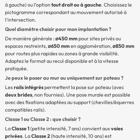
à gauche) ou l’option
tout droit ou à gauche
. Choisissez le
pictogramme correspondant au mouvement autorisé à
l’intersection.
Quel diamètre choisir pour mon implantation ?
De manière générale :
⌀450 mm
pour sites privés ou
espaces restreints,
⌀650 mm
en agglomération,
⌀850 mm
pour routes plus rapides ou zones à grande visibilité.
Adaptez le format au recul disponible et à la vitesse
pratiquée.
Je peux le poser au mur ou uniquement sur poteau ?
Les
rails intégrés
permettent la pose sur poteau (avec
deux brides
, non fournies). Une pose murale est possible
avec des fixations adaptées au support (chevilles/équerres
compatibles rails).
Classe 1 ou Classe 2 : que choisir ?
La
Classe 1
(petite intensité, 7 ans) convient aux
voies
privées
. La
Classe 2
(haute intensité, 10 ans) est