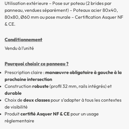
Utilisation extérieure – Pose sur poteau (2 brides par
panneau, vendues séparément) – Poteaux acier 80x40,
80x80, Ø60 mm ou pose murale – Certification Asquer NF
& CE.
Conditionnement
Vendu à l’unité
Pourquoi choisir ce panneau ?
Prescription claire :
manœuvre obligatoire à gauche à la
prochaine intersection
Construction
robuste
(profil 32 mm, rails intégrés) et
durable
Choix de
deux classes
pour s’adapter à tous les contextes
de visibilité
Produit
certifié Asquer NF & CE
pour un usage
réglementaire