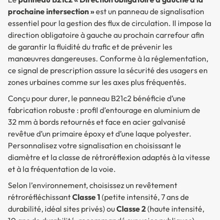
prochaine intersection »
est un panneau de signalisation
essentiel pour la gestion des flux de circulation. Il impose la
direction obligatoire à gauche au prochain carrefour afin
de garantir la fluidité du trafic et de prévenir les
manœuvres dangereuses. Conforme à la réglementation,
ce signal de prescription assure la sécurité des usagers en
zones urbaines comme sur les axes plus fréquentés.
Conçu pour durer, le panneau B21c2 bénéficie d’une
fabrication robuste : profil d’entourage en aluminium de
32 mm à bords retournés et face en acier galvanisé
revêtue d’un primaire époxy et d’une laque polyester.
Personnalisez votre signalisation en choisissant le
diamètre et la classe de rétroréflexion adaptés à la vitesse
et à la fréquentation de la voie.
Selon l’environnement, choisissez un revêtement
rétroréfléchissant
Classe 1
(petite intensité, 7 ans de
durabilité, idéal sites privés) ou
Classe 2
(haute intensité,