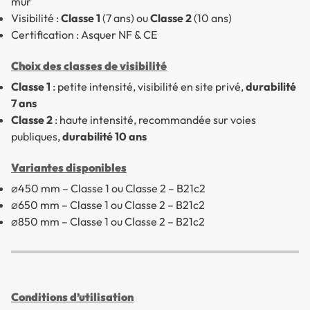
mur
Visibilité :
Classe 1
(7 ans) ou
Classe 2
(10 ans)
Certification : Asquer NF & CE
Choix des classes de visibilité
Classe 1
: petite intensité, visibilité en site privé,
durabilité
7 ans
Classe 2
: haute intensité, recommandée sur voies
publiques,
durabilité 10 ans
Variantes disponibles
⌀450 mm – Classe 1 ou Classe 2 – B21c2
⌀650 mm – Classe 1 ou Classe 2 – B21c2
⌀850 mm – Classe 1 ou Classe 2 – B21c2
Conditions d’utilisation