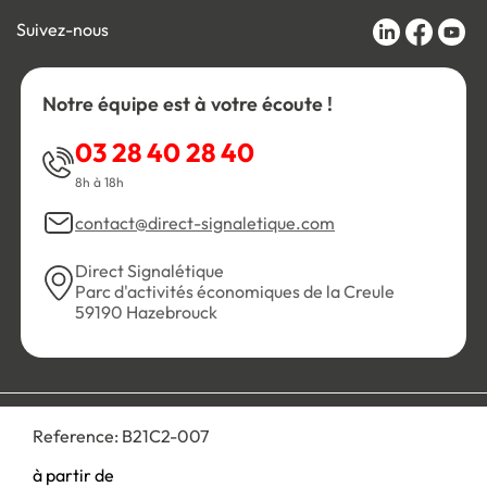
Suivez-nous
Notre équipe est à votre écoute !
03 28 40 28 40
8h à 18h
contact@direct-signaletique.com
Direct Signalétique
Parc d'activités économiques de la Creule
59190 Hazebrouck
Conditions Générales de Vente
Politique de confidentialité
Reference:
B21C2-007
Personnaliser les cookies
Gestion des cookies
Mentions légales
Plan du site
à partir de