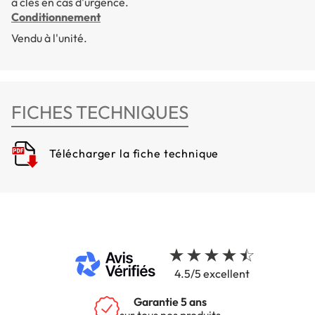
à clés en cas d'urgence.
Conditionnement
Vendu à l'unité.
FICHES TECHNIQUES
Télécharger la fiche technique
4.5/5 excellent
Garantie 5 ans