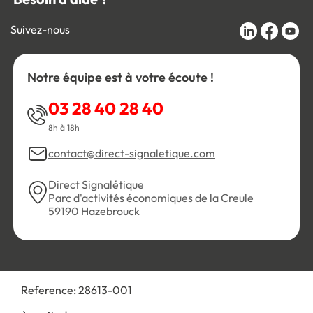
Suivez-nous
Notre équipe est à votre écoute !
03 28 40 28 40
8h à 18h
contact@direct-signaletique.com
Direct Signalétique
Parc d'activités économiques de la Creule
59190 Hazebrouck
Conditions Générales de Vente
Politique de confidentialité
Reference:
28613-001
Personnaliser les cookies
Gestion des cookies
Mentions légales
Plan du site