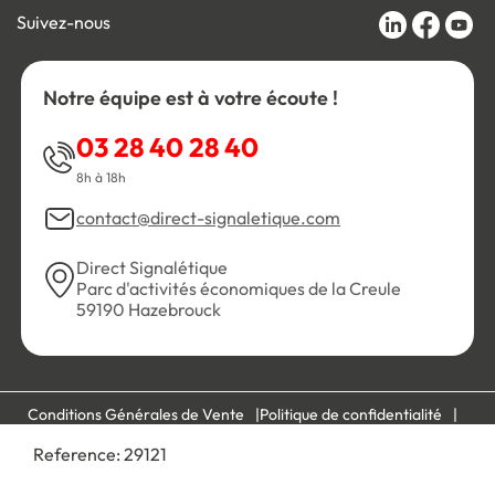
Suivez-nous
Notre équipe est à votre écoute !
03 28 40 28 40
8h à 18h
contact@direct-signaletique.com
Direct Signalétique
Parc d'activités économiques de la Creule
59190 Hazebrouck
Conditions Générales de Vente
Politique de confidentialité
Personnaliser les cookies
Gestion des cookies
Reference:
29121
Mentions légales
Plan du site