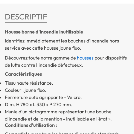
DESCRIPTIF
Housse borne d'incendie inutilisable
Identifiez immédiatement les bouches d'incendie hors
service avec cette housse jaune fluo.
Découvrez toute notre gamme de
housses
pour dispositifs
de lutte contre l'incendie défectueux.
Caractéristiques
Tissu haute résistance.
Couleur : jaune fluo.
Fermeture auto agrippante - Velcro.
Dim. H 780 x L 330 x P 270 mm.
Munie d'un pictogramme représentant une bouche
d'incendie et de la mention « Inutilisable en l'état ».
Conditions d'utilisation :
Compatible avec tous les bornes d'incendie standards.