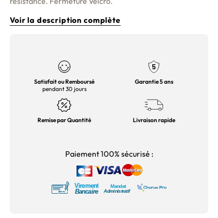
résistance. Fermeture Velcro.
Voir la description complète
Satisfait ou Remboursé
Garantie 5 ans
pendant 30 jours
Remise par Quantité
Livraison rapide
Paiement 100% sécurisé :