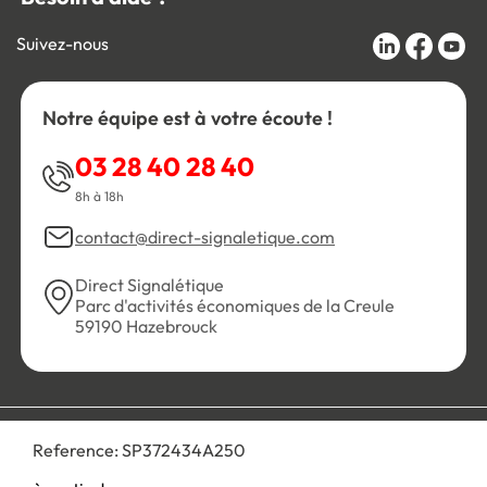
Suivez-nous
Notre équipe est à votre écoute !
03 28 40 28 40
8h à 18h
contact@direct-signaletique.com
Direct Signalétique
Parc d'activités économiques de la Creule
59190 Hazebrouck
Conditions Générales de Vente
Politique de confidentialité
Reference:
SP372434A250
Personnaliser les cookies
Gestion des cookies
Mentions légales
Plan du site