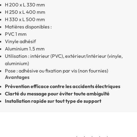
H 200 x L 330 mm
H 250 x L 400 mm
H 330 x L 500 mm
Matières disponibles :
PVC 1 mm
Vinyle adhésif
Aluminium 1.5 mm
Utilisation : intérieur (PVC), extérieur/intérieur (vinyle,
aluminium)
Pose : adhésive ou fixation par vis (non fournies)
Avantages
Prévention efficace contre les accidents électriques
Clarté du message pour éviter toute ambiguïté
Installation rapide sur tout type de support