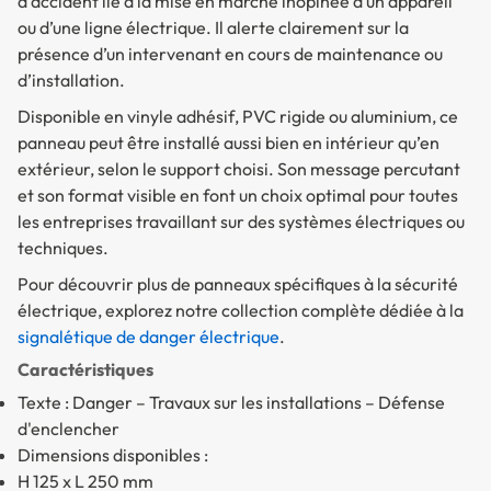
d'accident lié à la mise en marche inopinée d’un appareil
ou d’une ligne électrique. Il alerte clairement sur la
présence d’un intervenant en cours de maintenance ou
d’installation.
Disponible en
vinyle adhésif
,
PVC rigide
ou
aluminium
, ce
panneau peut être installé aussi bien en intérieur qu’en
extérieur, selon le support choisi. Son message percutant
et son format visible en font un choix optimal pour toutes
les entreprises travaillant sur des systèmes électriques ou
techniques.
Pour découvrir plus de panneaux spécifiques à la sécurité
électrique, explorez notre collection complète dédiée à la
signalétique de danger électrique
.
Caractéristiques
Texte : Danger – Travaux sur les installations – Défense
d'enclencher
Dimensions disponibles :
H 125 x L 250 mm