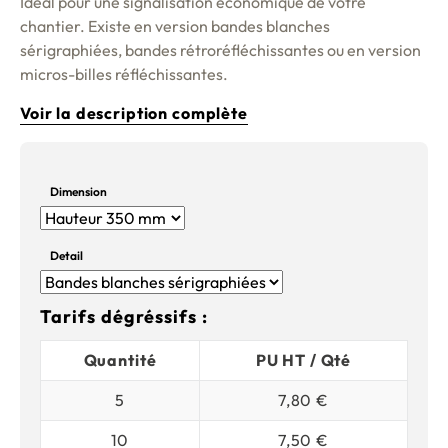
Idéal pour une signalisation économique de votre
chantier. Existe en version bandes blanches
sérigraphiées, bandes rétroréfléchissantes ou en version
micros-billes réfléchissantes.
Voir la description complète
Dimension
Detail
Tarifs dégréssifs :
Quantité
PU HT / Qté
5
7,80 €
10
7,50 €