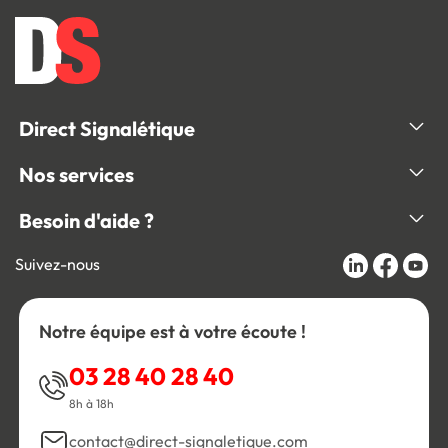
Direct Signalétique
Nos services
Besoin d'aide ?
Suivez-nous
Notre équipe est à votre écoute !
03 28 40 28 40
8h à 18h
contact@direct-signaletique.com