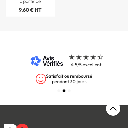
à partir de
STF 3515S
9,60 € HT
4.5/5 excellent
Satisfait ou remboursé
pendant 30 jours