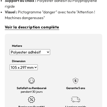
Support au choix :
Polyester adhésif ou Polypropylène
rigide
Visuel :
Pictogramme "danger" avec texte "Attention !
Machines dangereuses"
Voir la description complète
Matiere
Dimension
Satisfait ou Remboursé
Garantie 5 ans
pendant 30 jours
Remise par Quantité
Livraison rapide