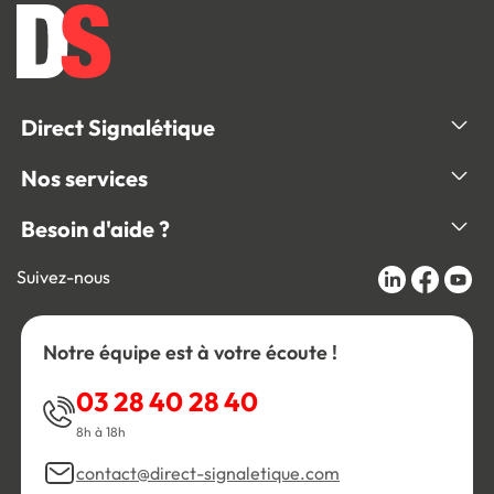
Direct Signalétique
Nos services
Besoin d'aide ?
Suivez-nous
Notre équipe est à votre écoute !
03 28 40 28 40
8h à 18h
contact@direct-signaletique.com