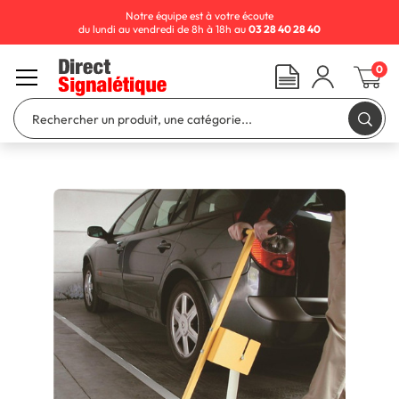
Notre équipe est à votre écoute
du lundi au vendredi de 8h à 18h au
03 28 40 28 40
0