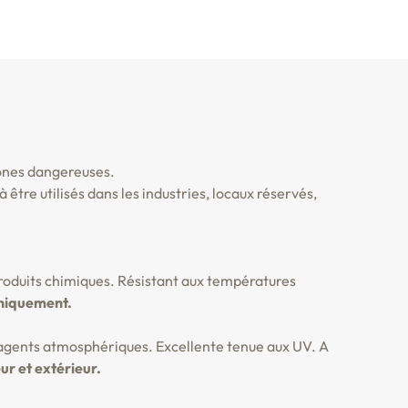
zones dangereuses.
 être utilisés dans les industries, locaux réservés,
produits chimiques. Résistant aux températures
uniquement.
x agents atmosphériques. Excellente tenue aux UV. A
ur et extérieur.