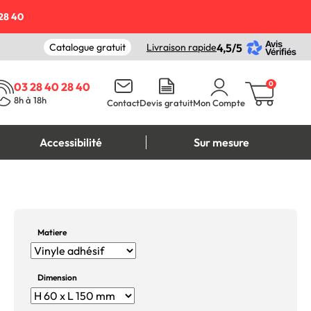
28 40
Catalogue gratuit
Livraison rapide
4,5/5
0
03 28 40 28 40
8h à 18h
Contact
Devis gratuit
Mon Compte
Accessibilité
Sur mesure
Matiere
Dimension