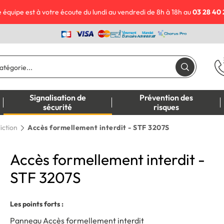
 équipe est à votre écoute du lundi au vendredi de 8h à 18h au
03 28 40 
Signalisation de
Prévention des
sécurité
risques
iction
Accès formellement interdit - STF 3207S
Accès formellement interdit -
STF 3207S
Les points forts :
Panneau Accès formellement interdit