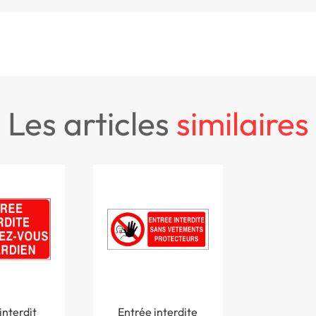
les articles
similaires
interdit
Entrée interdite