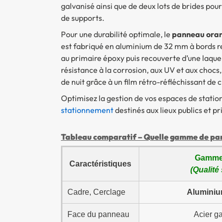
galvanisé ainsi que de deux lots de brides pour
de supports.
Pour une durabilité optimale, le
panneau orang
est fabriqué en aluminium de 32 mm à bords re
au primaire époxy puis recouverte d’une laque
résistance à la corrosion, aux UV et aux chocs
de nuit grâce à un film rétro-réfléchissant de c
Optimisez la gestion de vos espaces de stat
stationnement
destinés aux lieux publics et pr
Tableau comparatif – Quelle gamme de pann
Gamme
Caractéristiques
(Qualité
Cadre, Cerclage
Aluminiu
Face du panneau
Acier g