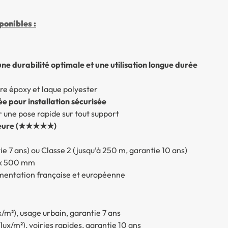
onibles :
e durabilité optimale et une utilisation longue durée
re époxy et laque polyester
ée pour installation sécurisée
 une pose rapide sur tout support
érieure (★★★★★)
ntie 7 ans) ou Classe 2 (jusqu’à 250 m, garantie 10 ans)
 x 500 mm
lementation française et européenne
ux/m²), usage urbain, garantie 7 ans
/lux/m²), voiries rapides, garantie 10 ans