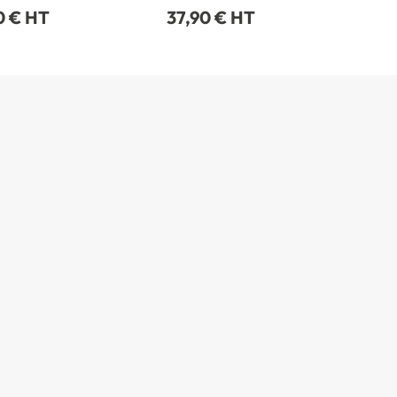
0 € HT
37,90 € HT