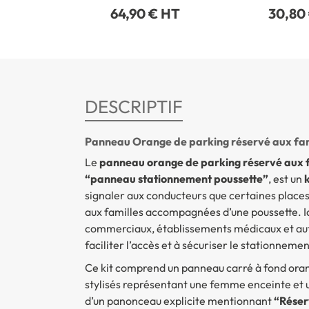
64,90 € HT
30,80
DESCRIPTIF
Panneau Orange de parking réservé aux fam
Le
panneau orange de parking réservé aux f
“panneau stationnement poussette”
, est un
k
signaler aux conducteurs que certaines place
aux familles accompagnées d’une poussette. Idé
commerciaux, établissements médicaux et autr
faciliter l’accès et à sécuriser le stationnem
Ce kit comprend un panneau carré à fond orang
stylisés représentant une femme enceinte et 
d’un panonceau explicite mentionnant
“Réser