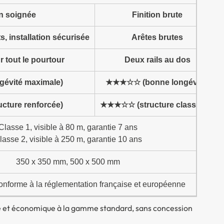
on soignée
Finition brute
, installation sécurisée
Arêtes brutes
ur tout le pourtour
Deux rails au dos
évité maximale)
★★★☆☆ (bonne longévité)
ture renforcée)
★★★☆☆ (structure classique)
Classe 1, visible à 80 m, garantie 7 ans
lasse 2, visible à 250 m, garantie 10 ans
350 x 350 mm, 500 x 500 mm
nforme à la réglementation française et européenne
ée et économique à la gamme standard, sans concession