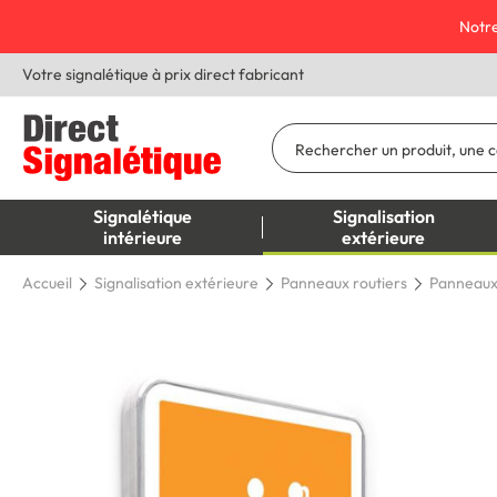
Notre
Votre signalétique à prix direct fabricant
Signalétique
Signalisation
intérieure
extérieure
Accueil
Signalisation extérieure
Panneaux routiers
Panneaux