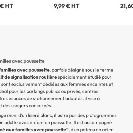
 € HT
9,99 € HT
21,6
illes avec poussette
amilles avec poussette
, parfois désigné sous le terme
it de signalisation routière
spécialement étudié pour
s sont exclusivement dédiées aux femmes enceintes et
al pour les parkings publics ou privés, centres
es espaces de stationnement adaptés, il vise à
ent des usagers concernés.
e muni d’un liseré blanc, illustré par des pictogrammes
un adulte avec enfant en poussette. Il est accompagné
vé aux familles avec poussette”
, d’un poteau en acier