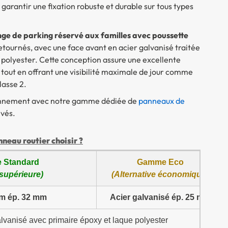
 garantir une fixation robuste et durable sur tous types
e de parking réservé aux familles avec poussette
tournés, avec une face avant en acier galvanisé traitée
 polyester. Cette conception assure une excellente
, tout en offrant une visibilité maximale de jour comme
lasse 2.
ionnement avec notre gamme dédiée de
panneaux de
ivés.
eau routier choisir ?
 Standard
Gamme Eco
 supérieure)
(Alternative économique)
m ép. 32 mm
Acier galvanisé ép. 25 mm
alvanisé avec primaire époxy et laque polyester