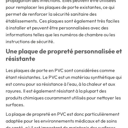
propagation des infections. Elles peuvent être utilisées
pour remplacer les plaques de porte existantes, ce qui
permet de renforcer la sécurité sanitaire des
établissements. Ces plaques sont également très faciles
à installer et peuvent être personnalisées avec des
informations telles que les numéros de chambre ou les
instructions de sécurité.
Une plaque de propreté personnalisée et
résistante
Les plaques de porte en PVC sont considérées comme
étant résistantes. Le PVC est un matériau synthétique qui
est connu pour sa résistance à l'eau, à la chaleur et aux
rayures. Il est également résistant à la plupart des
produits chimiques couramment utilisés pour nettoyer les
surfaces.
La plaque de propreté en PVC est donc particulièrement
adaptée pour les environnements médicaux et de soins
de santé, où il est important de maintenir des surfaces