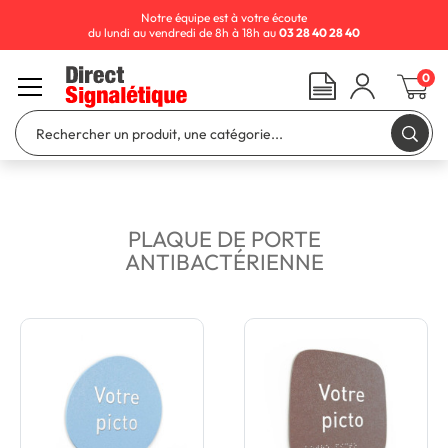
Notre équipe est à votre écoute
du lundi au vendredi de 8h à 18h au
03 28 40 28 40
0
PLAQUE DE PORTE
ANTIBACTÉRIENNE