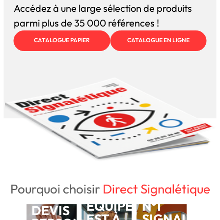
Accédez à une large sélection de produits
parmi plus de 35 000 références !
CATALOGUE PAPIER
CATALOGUE EN LIGNE
Pourquoi choisir
Direct Signalétique
NOTRE
BESOIN D'UN
ÉQUIPE
N°1
DEVIS
EST À
SIGNALÉTIQ