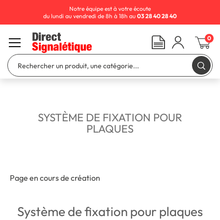
Notre équipe est à votre écoute
du lundi au vendredi de 8h à 18h au
03 28 40 28 40
0
SYSTÈME DE FIXATION POUR
PLAQUES
Page en cours de création
Système de fixation pour plaques