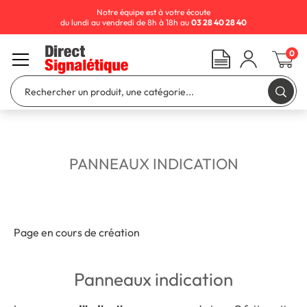
Notre équipe est à votre écoute
du lundi au vendredi de 8h à 18h au
03 28 40 28 40
0
PANNEAUX INDICATION
Page en cours de création
Panneaux indication