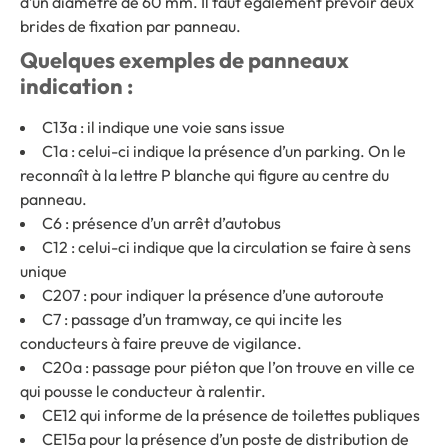
d’un diamètre de 60 mm. Il faut également prévoir deux
brides de fixation par panneau.
Quelques exemples de panneaux
indication :
C13a : il indique une voie sans issue
C1a : celui-ci indique la présence d’un parking. On le
reconnaît à la lettre P blanche qui figure au centre du
panneau.
C6 : présence d’un arrêt d’autobus
C12 : celui-ci indique que la circulation se faire à sens
unique
C207 : pour indiquer la présence d’une autoroute
C7 : passage d’un tramway, ce qui incite les
conducteurs à faire preuve de vigilance.
C20a : passage pour piéton que l’on trouve en ville ce
qui pousse le conducteur à ralentir.
CE12 qui informe de la présence de toilettes publiques
CE15a pour la présence d’un poste de distribution de