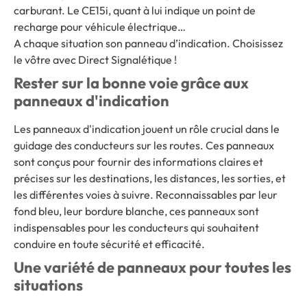
carburant. Le CE15i, quant à lui indique un point de
recharge pour véhicule électrique…
A chaque situation son panneau d’indication. Choisissez
le vôtre avec Direct Signalétique !
Rester sur la bonne voie grâce aux
panneaux d'indication
Les panneaux d'indication jouent un rôle crucial dans le
guidage des conducteurs sur les routes. Ces panneaux
sont conçus pour fournir des informations claires et
précises sur les destinations, les distances, les sorties, et
les différentes voies à suivre. Reconnaissables par leur
fond bleu, leur bordure blanche, ces panneaux sont
indispensables pour les conducteurs qui souhaitent
conduire en toute sécurité et efficacité.
Une variété de panneaux pour toutes les
situations