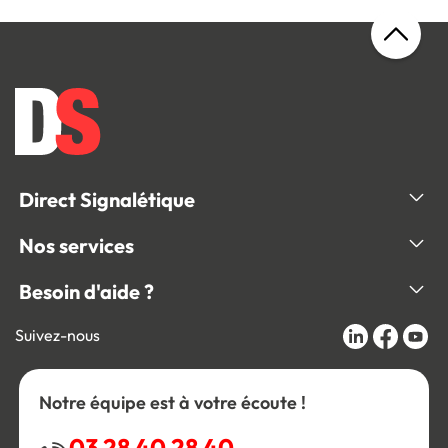
Direct Signalétique
Nos services
Besoin d'aide ?
Suivez-nous
Notre équipe est à votre écoute !
03 28 40 28 40