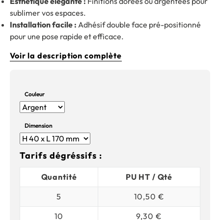
Esthétique élégante :
Finitions dorées ou argentées pour
sublimer vos espaces.
Installation facile :
Adhésif double face pré-positionné
pour une pose rapide et efficace.
Voir la description complète
Couleur
Dimension
Tarifs dégréssifs :
Quantité
PU HT / Qté
5
10,50 €
10
9,30 €