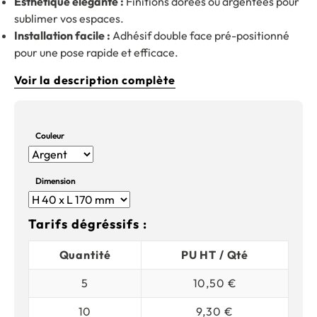
Esthétique élégante :
Finitions dorées ou argentées pour
sublimer vos espaces.
Installation facile :
Adhésif double face pré-positionné
pour une pose rapide et efficace.
Voir la description complète
Couleur
Dimension
Tarifs dégréssifs :
Quantité
PU HT / Qté
5
10,50 €
10
9,30 €