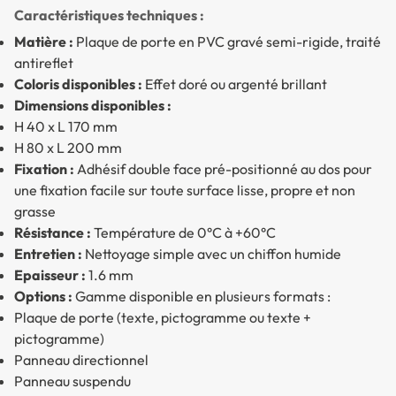
Caractéristiques techniques :
Matière :
Plaque de porte en PVC gravé semi-rigide, traité
antireflet
Coloris disponibles :
Effet doré ou argenté brillant
Dimensions disponibles :
H 40 x L 170 mm
H 80 x L 200 mm
Fixation :
Adhésif double face pré-positionné au dos pour
une fixation facile sur toute surface lisse, propre et non
grasse
Résistance :
Température de 0°C à +60°C
Entretien :
Nettoyage simple avec un chiffon humide
Epaisseur :
1.6 mm
Options :
Gamme disponible en plusieurs formats :
Plaque de porte (texte, pictogramme ou texte +
pictogramme)
Panneau directionnel
Panneau suspendu