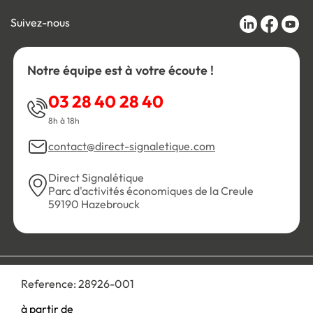
Suivez-nous
Notre équipe est à votre écoute !
03 28 40 28 40
8h à 18h
contact@direct-signaletique.com
Direct Signalétique
Parc d'activités économiques de la Creule
59190 Hazebrouck
Conditions Générales de Vente
Politique de confidentialité
Reference:
28926-001
Personnaliser les cookies
Gestion des cookies
Mentions légales
Plan du site
à partir de