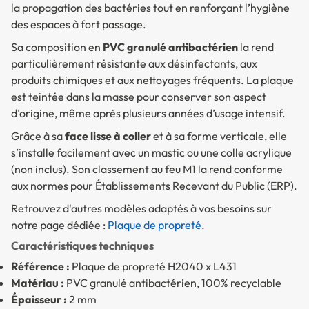
la propagation des bactéries tout en renforçant l’hygiène
des espaces à fort passage.
Sa composition en
PVC granulé antibactérien
la rend
particulièrement résistante aux désinfectants, aux
produits chimiques et aux nettoyages fréquents. La plaque
est teintée dans la masse pour conserver son aspect
d’origine, même après plusieurs années d’usage intensif.
Grâce à sa
face lisse à coller
et à sa forme verticale, elle
s’installe facilement avec un mastic ou une colle acrylique
(non inclus). Son classement au feu M1 la rend conforme
aux normes pour Établissements Recevant du Public (ERP).
Retrouvez d'autres modèles adaptés à vos besoins sur
notre page dédiée :
Plaque de propreté
.
Caractéristiques techniques
Référence :
Plaque de propreté H2040 x L431
Matériau :
PVC granulé antibactérien, 100% recyclable
Épaisseur :
2 mm