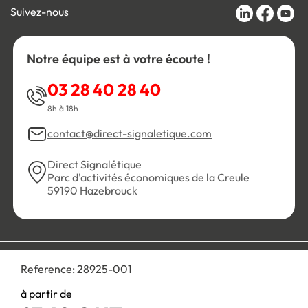
Suivez-nous
Notre équipe est à votre écoute !
03 28 40 28 40
8h à 18h
contact@direct-signaletique.com
Direct Signalétique
Parc d'activités économiques de la Creule
59190 Hazebrouck
Conditions Générales de Vente
Politique de confidentialité
Reference:
28925-001
Personnaliser les cookies
Gestion des cookies
Mentions légales
Plan du site
à partir de