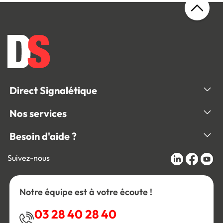
Direct Signalétique
Nos services
Besoin d'aide ?
Suivez-nous
Notre équipe est à votre écoute !
03 28 40 28 40