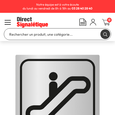
Notre équipe est à votre écoute
du lundi au vendredi de 8h à 18h au
03 28 40 28 40
0