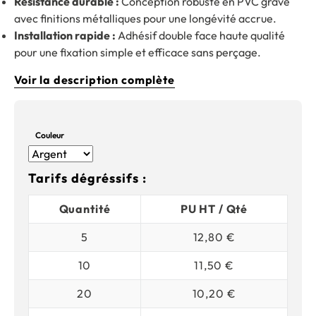
Résistance durable :
Conception robuste en PVC gravé
avec finitions métalliques pour une longévité accrue.
Installation rapide :
Adhésif double face haute qualité
pour une fixation simple et efficace sans perçage.
Voir la description complète
Couleur
Tarifs dégréssifs :
Quantité
PU HT / Qté
5
12,80 €
10
11,50 €
20
10,20 €