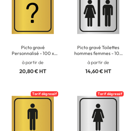
Picto gravé
Picto gravé Toilettes
Personnalisé - 100 x
hommes femmes - 100
100 mm - 100 x 100 mm
x 100 mm - Gamme
à partir de
à partir de
- Gamme Métal
Métal
20,80 € HT
14,60 € HT
Tarif dégressif
Tarif dégressif