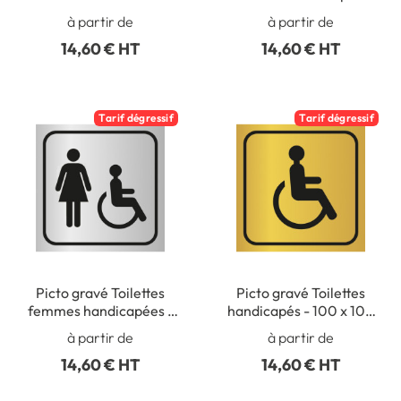
handicapés - 100 x 100
100 x 100 mm - Gamme
à partir de
à partir de
mm - Gamme Métal
Métal
14,60 € HT
14,60 € HT
Tarif dégressif
Tarif dégressif
Picto gravé Toilettes
Picto gravé Toilettes
femmes handicapées -
handicapés - 100 x 100
100 x 100 mm - Gamme
mm - Gamme Métal
à partir de
à partir de
Métal
14,60 € HT
14,60 € HT