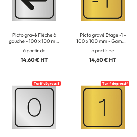
Picto gravé Flèche à
Picto gravé Etage -1 -
gauche - 100 x 100 mm
100 x 100 mm - Gamme
- Gamme Métal
Métal
à partir de
à partir de
14,60 € HT
14,60 € HT
Tarif dégressif
Tarif dégressif