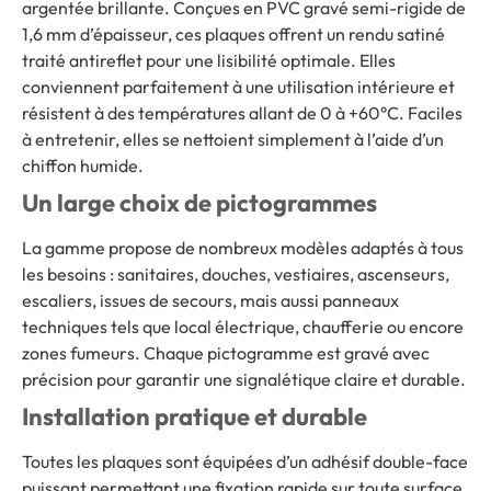
argentée brillante. Conçues en PVC gravé semi-rigide de
1,6 mm d’épaisseur, ces plaques offrent un rendu satiné
traité antireflet pour une lisibilité optimale. Elles
conviennent parfaitement à une utilisation intérieure et
résistent à des températures allant de 0 à +60°C. Faciles
à entretenir, elles se nettoient simplement à l’aide d’un
chiffon humide.
Un large choix de pictogrammes
La gamme propose de nombreux modèles adaptés à tous
les besoins : sanitaires, douches, vestiaires, ascenseurs,
escaliers, issues de secours, mais aussi panneaux
techniques tels que local électrique, chaufferie ou encore
zones fumeurs. Chaque pictogramme est gravé avec
précision pour garantir une signalétique claire et durable.
Installation pratique et durable
Toutes les plaques sont équipées d’un adhésif double-face
puissant permettant une fixation rapide sur toute surface