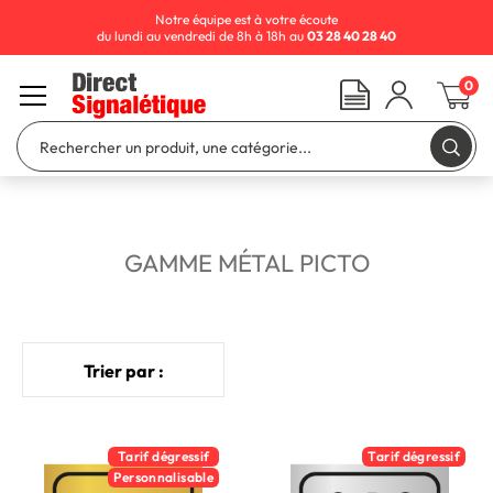
Notre équipe est à votre écoute
du lundi au vendredi de 8h à 18h au
03 28 40 28 40
0
GAMME MÉTAL PICTO
Trier par :
Tarif dégressif
Tarif dégressif
Personnalisable