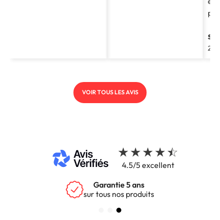
et 
pro
st
202
VOIR TOUS LES AVIS
4.5/5 excellent
Garantie 5 ans
sur tous nos produits