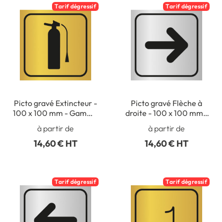
Tarif dégressif
Tarif dégressif
Picto gravé Extincteur -
Picto gravé Flèche à
100 x 100 mm - Gamme
droite - 100 x 100 mm -
Métal
Gamme Métal
à partir de
à partir de
14,60 € HT
14,60 € HT
Tarif dégressif
Tarif dégressif