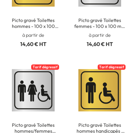
Picto gravé Toilettes
Picto gravé Toilettes
hommes - 100 x 100
femmes - 100 x 100 mm
mm - Gamme Métal
- Gamme Métal
à partir de
à partir de
14,60 € HT
14,60 € HT
Tarif dégressif
Tarif dégressif
Picto gravé Toilettes
Picto gravé Toilettes
hommes/femmes
hommes handicapés -