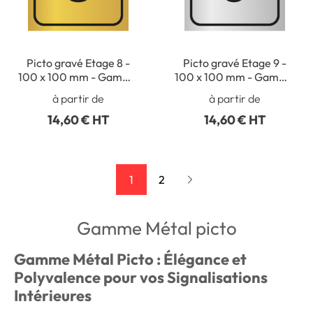
Picto gravé Etage 8 -
Picto gravé Etage 9 -
100 x 100 mm - Gamme
100 x 100 mm - Gamme
Métal
Métal
à partir de
à partir de
14,60 € HT
14,60 € HT
1
2
Gamme Métal picto
Gamme Métal Picto : Élégance et
Polyvalence pour vos Signalisations
Intérieures