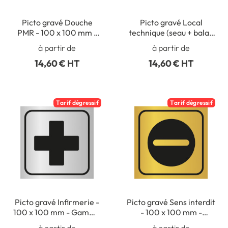
Picto gravé Douche
Picto gravé Local
PMR - 100 x 100 mm -
technique (seau + balai)
Gamme Métal
- 100 x 100 mm -
à partir de
à partir de
Gamme Métal
14,60 € HT
14,60 € HT
Tarif dégressif
Tarif dégressif
Picto gravé Infirmerie -
Picto gravé Sens interdit
100 x 100 mm - Gamme
- 100 x 100 mm -
Métal
Gamme Métal
à partir de
à partir de