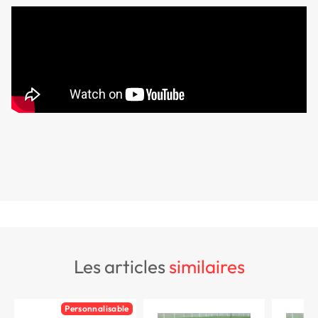
les articles
similaires
Personnalisable