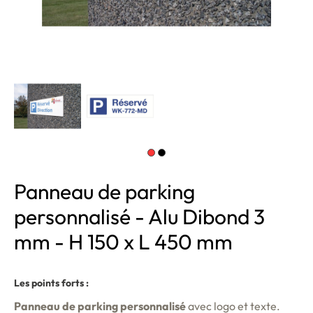
Panneau de parking
personnalisé - Alu Dibond 3
mm - H 150 x L 450 mm
Les points forts :
Panneau de parking personnalisé
avec logo et texte.