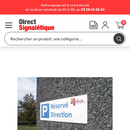
Notre équipe est à votre écoute
du lundi au vendredi de 8h à 18h au
03 28 40 28 40
0