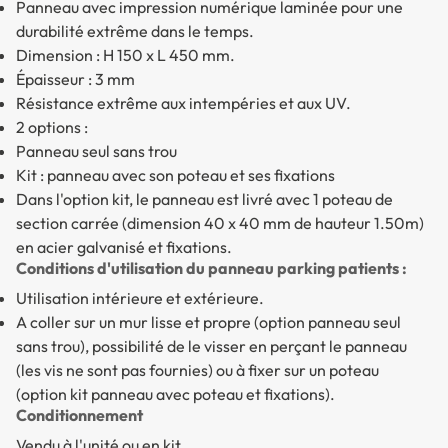
Panneau avec impression numérique laminée pour une
durabilité extrême dans le temps.
Dimension : H 150 x L 450 mm.
Épaisseur : 3 mm
Résistance extrême aux intempéries et aux UV.
2 options :
Panneau seul sans trou
Kit : panneau avec son poteau et ses fixations
Dans l'option kit, le panneau est livré avec 1 poteau de
section carrée (dimension 40 x 40 mm de hauteur 1.50m)
en acier galvanisé et fixations.
Conditions d'utilisation du panneau parking patients :
Utilisation intérieure et extérieure.
A coller sur un mur lisse et propre (option panneau seul
sans trou), possibilité de le visser en perçant le panneau
(les vis ne sont pas fournies) ou à fixer sur un poteau
(option kit panneau avec poteau et fixations).
Conditionnement
Vendu à l'unité ou en kit.